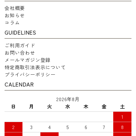
会社概要
お知らせ
コラム
GUIDELINES
ご利用ガイド
お問い合わせ
メールマガジン登録
特定商取引法表示について
プライバシーポリシー
CALENDAR
2026年8月
日
月
火
水
木
金
土
1
2
3
4
5
6
7
8