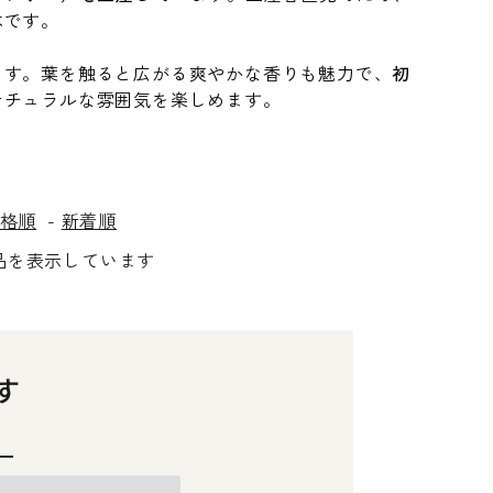
木です。
ます。葉を触ると広がる爽やかな香りも魅力で、
初
ナチュラルな雰囲気を楽しめます。
格順
-
新着順
] 商品を表示しています
す
ー