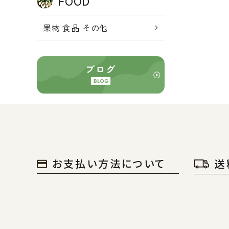
FOOD
果物 食品 その他
お支払い方法について
送