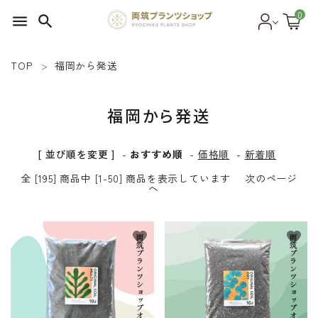
0
menu
search
TOP
福岡から発送
search
福岡から発送
SEED 植物のタネ
[ 並び順を変更 ]
-
おすすめ順
-
価格順
-
新着順
PLANT 植物
全 [195] 商品中 [1-50] 商品を表示しています
次のページ
へ
MATERIAL 資材
OTHER 雑貨
favorite
favorite
FOOD 食品
BLOG ブログ