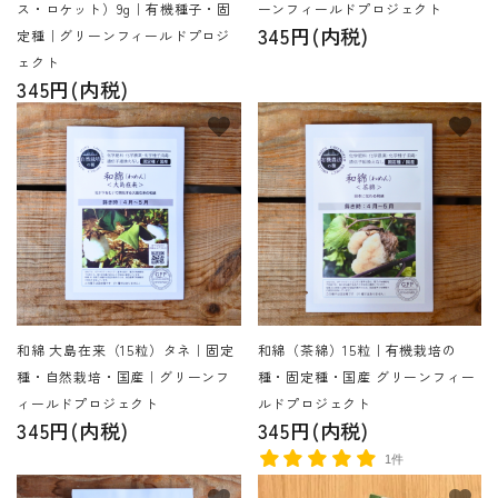
ス・ロケット）9g｜有機種子・固
ーンフィールドプロジェクト
345円(内税)
定種｜グリーンフィールドプロジ
ェクト
345円(内税)
favorite
favorite
和綿 大島在来（15粒）タネ｜固定
和綿（茶綿）15粒｜有機栽培の
種・自然栽培・国産｜グリーンフ
種・固定種・国産 グリーンフィー
ィールドプロジェクト
ルドプロジェクト
345円(内税)
345円(内税)
1件