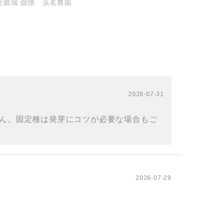
光郷城 畑懐 浜名農園
2026-07-31
ん。固定種は発芽にコツが必要な場合もご
2026-07-29