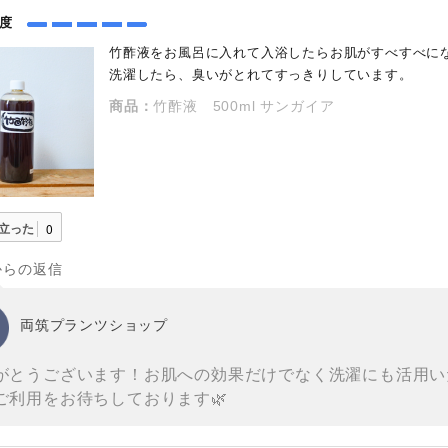
め度
竹酢液をお風呂に入れて入浴したらお肌がすべすべに
洗濯したら、臭いがとれてすっきりしています。
商品：
竹酢液 500ml サンガイア
立った
0
からの返信
両筑プランツショップ
がとうございます！お肌への効果だけでなく洗濯にも活用い
ご利用をお待ちしております🌿