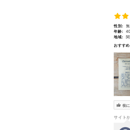
性別:
無
年齢:
4
地域:
関
おすす
役に
サイト