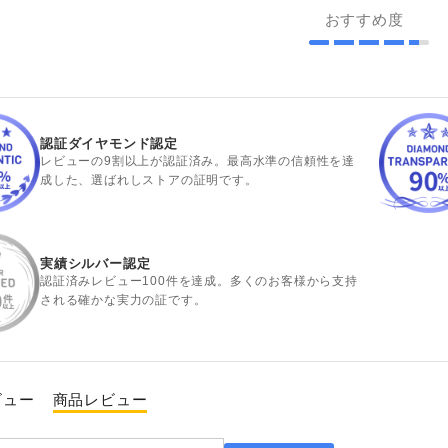
おすすめ度
認証ダイヤモンド認定
レビューの9割以上が認証済み。最高水準の信頼性を達
成した、選ばれしストアの証明です。
実績シルバー認定
認証済みレビュー100件を達成。多くのお客様から支持
される確かな実力の証です。
ビュー
商品レビュー