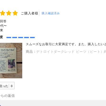
ご購入者様
購入確認済み
回答
0代〜
東
め度
スムーズなお取引に大変満足です。また、購入したい
商品：
デトロイトダークレッド ビーツ（ビート）約
立った
0
からの返信