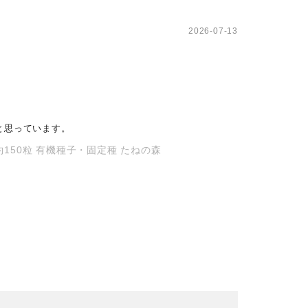
2026-07-13
と思っています。
150粒 有機種子・固定種 たねの森