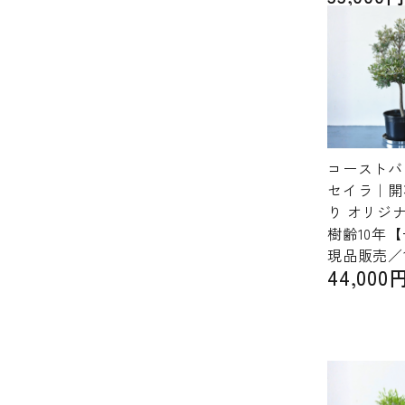
コーストバ
セイラ｜開
り オリジ
樹齢10年
現品販売／
44,000