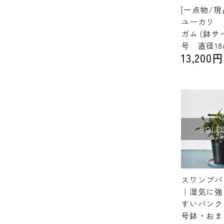
[一点物/現
ユーカリ 
ガム (鉢サ
号 直径18
13,200
SOLD
スワンプバ
｜湿気に強
すいバンク
号鉢・おま