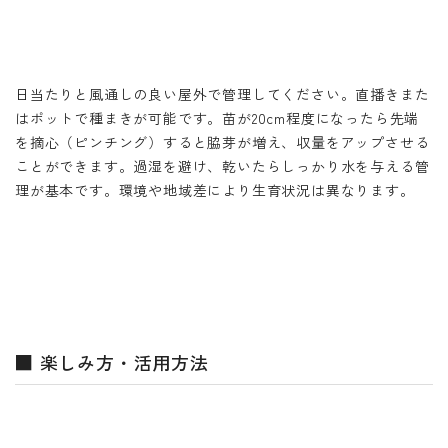
日当たりと風通しの良い屋外で管理してください。直播きまた
はポットで種まきが可能です。苗が20cm程度になったら先端
を摘心（ピンチング）すると脇芽が増え、収量をアップさせる
ことができます。過湿を避け、乾いたらしっかり水を与える管
理が基本です。環境や地域差により生育状況は異なります。
■ 楽しみ方・活用方法