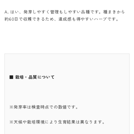
A. はい、発芽しやすく管理もしやすい品種です。種まきから
約60日で収穫できるため、達成感も得やすいハーブです。
■ 栽培・品質について
※発芽率は検査時点での数値です。
※天候や栽培環境により生育結果は異なります。