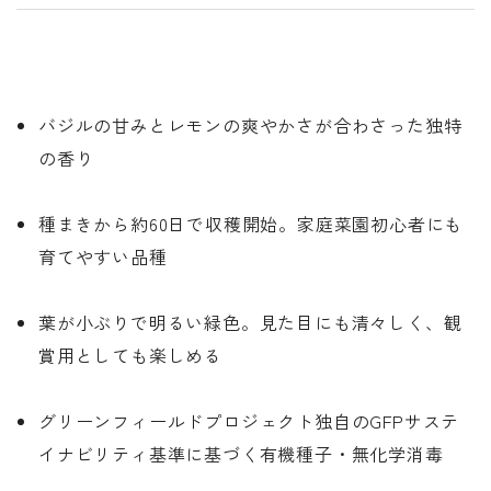
バジルの甘みとレモンの爽やかさが合わさった独特
の香り
種まきから約60日で収穫開始。家庭菜園初心者にも
育てやすい品種
葉が小ぶりで明るい緑色。見た目にも清々しく、観
賞用としても楽しめる
グリーンフィールドプロジェクト独自のGFPサステ
イナビリティ基準に基づく有機種子・無化学消毒