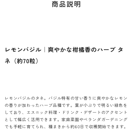
商品説明
レモンバジル｜爽やかな柑橘香のハーブ タ
ネ（約70粒）
レモンバジルのタネ。バジル特有の甘い香りに爽やかなレモン
の香りが加わったハーブ品種です。葉が小ぶりで明るい緑色を
しており、エスニック料理・ドリンク・デザートのアクセント
として幅広く活用できます。家庭菜園やベランダガーデニング
でも手軽に育てられ、種まきから約60日で収穫開始できます。