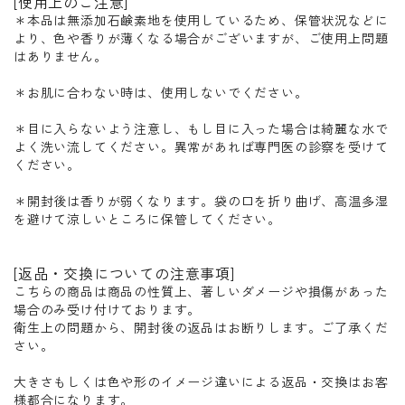
[使用上のご注意]
＊本品は無添加石鹸素地を使用しているため、保管状況などに
より、色や香りが薄くなる場合がございますが、ご使用上問題
はありません。
＊お肌に合わない時は、使用しないでください。
＊目に入らないよう注意し、もし目に入った場合は綺麗な水で
よく洗い流してください。異常があれば専門医の診察を受けて
ください。
＊開封後は香りが弱くなります。袋の口を折り曲げ、高温多湿
を避けて涼しいところに保管してください。
[返品・交換についての注意事項]
こちらの商品は商品の性質上、著しいダメージや損傷があった
場合のみ受け付けております。
衛生上の問題から、開封後の返品はお断りします。ご了承くだ
さい。
大きさもしくは色や形のイメージ違いによる返品・交換はお客
様都合になります。