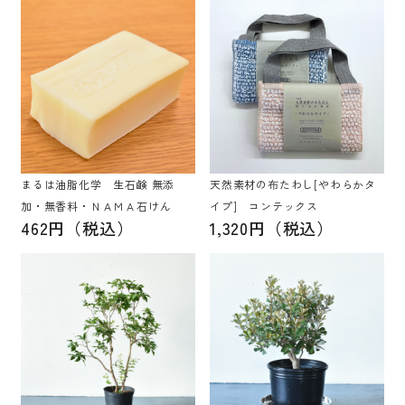
まるは油脂化学 生石鹸 無添
天然素材の布たわし[やわらかタ
加・無香料・ＮＡＭＡ石けん
イプ] コンテックス
462円（税込）
1,320円（税込）