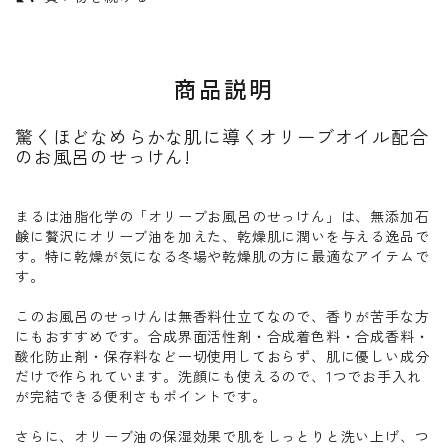
商品説明
驚くほどなめらかな肌に導くオリーブオイル配合
のお風呂のせっけん!
まるは油脂化学の「オリーブお風呂のせっけん」は、無添加石
鹸に贅沢にオリーブ油を加えた、乾燥肌に潤いを与える逸品で
す。特に乾燥が気になる冬場や乾燥肌の方に最適なアイテムで
す。
このお風呂のせっけんは無香料仕立てなので、香りが苦手な方
にもおすすめです。合成界面活性剤・合成着色料・合成香料・
酸化防止剤・保存料など一切使用しておらず、肌に優しい成分
だけで作られています。洗顔にも使えるので、1つでお手入れ
が完結できる便利さもポイントです。
さらに、オリーブ油の保湿効果で肌をしっとりと洗い上げ、つ