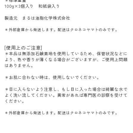
100g×3個入り 和紙袋入り
製造元 まるは油脂化学株式会社
＊外部倉庫から発送します。配送はクロネコヤマトのみです。
[使用上のご注意]
＊本品は無添加石鹸素地を使用しているため、保管状況などに
より、色や香りが薄くなる場合がございますが、ご使用上問題
はありません。
＊お肌に合わない時は、使用しないでください。
＊目に入らないよう注意し、もし目に入った場合は綺麗な水で
よく洗い流してください。異常があれば専門医の診察を受けて
ください。
＊外部倉庫から発送します。配送はクロネコヤマトのみです。