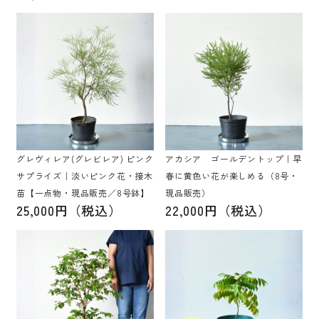
グレヴィレア(グレビレア) ピンク
アカシア ゴールデントップ｜早
サプライズ｜淡いピンク花・接木
春に黄色い花が楽しめる（8号・
苗【一点物・現品販売／8号鉢】
現品販売）
25,000円（税込）
22,000円（税込）