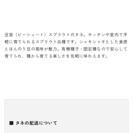
豆苗（ピーシュート）スプラウトのタネ。キッチンや室内で手
軽に育てられるスプラウト品種です。シャキシャキとした食感
とほんのり豆の風味が魅力。有機種子・固定種なので安心して
育てられ、種から育てる楽しさを気軽に味わえます。
■ タネの配送について