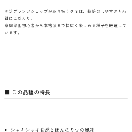
両筑プランツショップが取り扱うタネは、栽培のしやすさと品
質にこだわり、
家庭菜園初心者から本格派まで幅広く楽しめる種子を厳選して
います。
■ この品種の特長
シャキシャキ食感とほんのり豆の風味