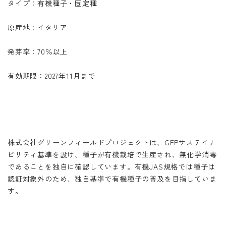
タイプ：有機種子・固定種
原産地：イタリア
発芽率：70％以上
有効期限：2027年11月まで
株式会社グリーンフィールドプロジェクトは、GFPサステイナ
ビリティ基準を設け、種子が有機栽培で生産され、無化学消毒
であることを独自に確認しています。有機JAS規格では種子は
認証対象外のため、独自基準で有機種子の普及を目指していま
す。