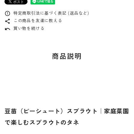
特定商取引法に基づく表記 (返品など)
error_outline
この商品を友達に教える
share
買い物を続ける
undo
商品説明
豆苗（ピーシュート）スプラウト｜家庭菜園
で楽しむスプラウトのタネ