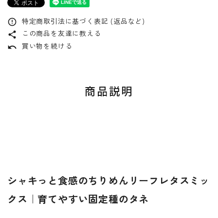
特定商取引法に基づく表記 (返品など)
error_outline
この商品を友達に教える
share
買い物を続ける
undo
商品説明
シャキっと食感のちりめんリーフレタスミッ
クス｜育てやすい固定種のタネ