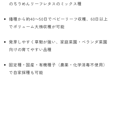
のちりめんリーフレタスのミックス種
播種から約40〜50日でベビーリーフ収穫、60日以上
でボリューム大株収穫が可能
発芽しやすく草勢が強い、家庭菜園・ベランダ菜園
向けの育てやすい品種
固定種・国産・有機種子（農薬・化学消毒不使用）
で自家採種も可能