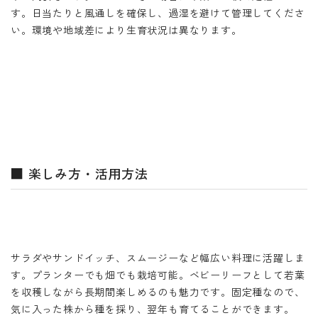
す。日当たりと風通しを確保し、過湿を避けて管理してくださ
い。環境や地域差により生育状況は異なります。
■ 楽しみ方・活用方法
サラダやサンドイッチ、スムージーなど幅広い料理に活躍しま
す。プランターでも畑でも栽培可能。ベビーリーフとして若葉
を収穫しながら長期間楽しめるのも魅力です。固定種なので、
気に入った株から種を採り、翌年も育てることができます。