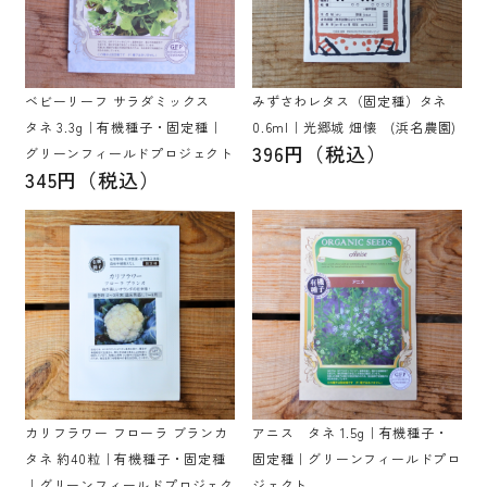
ベビーリーフ サラダミックス
みずさわレタス（固定種）タネ
タネ 3.3g｜有機種子・固定種｜
0.6ml｜光郷城 畑懐 (浜名農園)
396円（税込）
グリーンフィールドプロジェクト
345円（税込）
カリフラワー フローラ ブランカ
アニス タネ 1.5g｜有機種子・
タネ 約40粒｜有機種子・固定種
固定種｜グリーンフィールドプロ
｜グリーンフィールドプロジェク
ジェクト