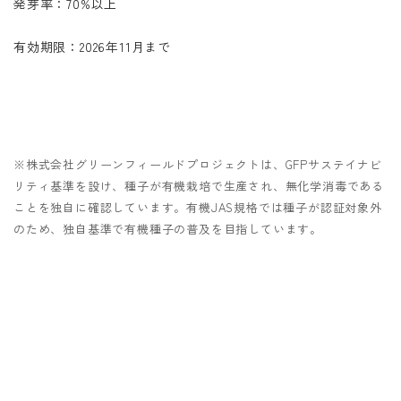
発芽率：70%以上
有効期限：2026年11月まで
※株式会社グリーンフィールドプロジェクトは、GFPサステイナビ
リティ基準を設け、種子が有機栽培で生産され、無化学消毒である
ことを独自に確認しています。有機JAS規格では種子が認証対象外
のため、独自基準で有機種子の普及を目指しています。