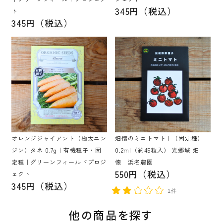
345円（税込）
ト
345円（税込）
オレンジジャイアント（極太ニン
畑懐のミニトマト｜（固定種）
ジン）タネ 0.7g｜有機種子・固
0.2ml（約45粒入） 光郷城 畑
定種｜グリーンフィールドプロジ
懐 浜名農園
550円（税込）
ェクト
345円（税込）
1件
他の商品を探す