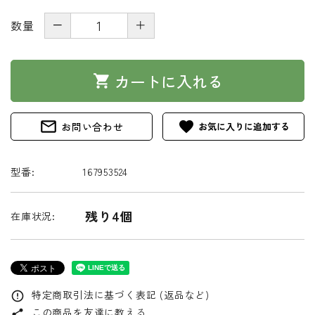
－
＋
数量
カートに入れる
shopping_cart
mail_outline
favorite
お問い合わせ
型番:
167953524
残り4個
在庫状況:
特定商取引法に基づく表記 (返品など)
error_outline
この商品を友達に教える
share