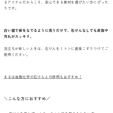
るアイテムだからこそ、安心できる素材を選びたい方にぴった
りです。
白い面で体をなでるように洗うだけで、石けんなしでも皮脂や
汚れがスッキリ。
泡立ちが欲しいときは、石けんをミトンに直接こすりつけてご
使用ください。
まるは油脂化学の石けんとの併用もおすすめ！
＼こんな方におすすめ／