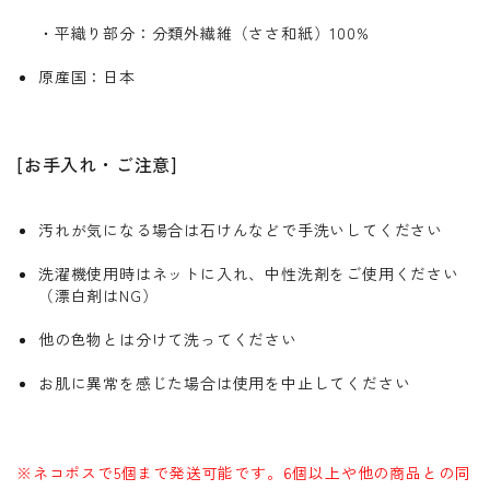
・平織り部分：分類外繊維（ささ和紙）100%
原産国：日本
[お手入れ・ご注意]
汚れが気になる場合は石けんなどで手洗いしてください
洗濯機使用時はネットに入れ、中性洗剤をご使用ください
（漂白剤はNG）
他の色物とは分けて洗ってください
お肌に異常を感じた場合は使用を中止してください
※ネコポスで5個まで発送可能です。6個以上や他の商品との同