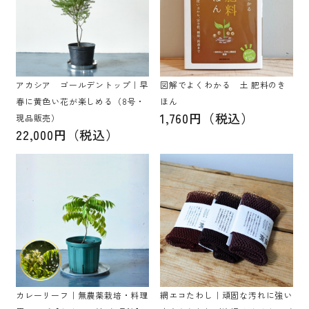
アカシア ゴールデントップ｜早
図解でよくわかる 土 肥料のき
春に黄色い花が楽しめる（8号・
ほん
1,760円（税込）
現品販売）
22,000円（税込）
カレーリーフ｜無農薬栽培・料理
網エコたわし｜頑固な汚れに強い