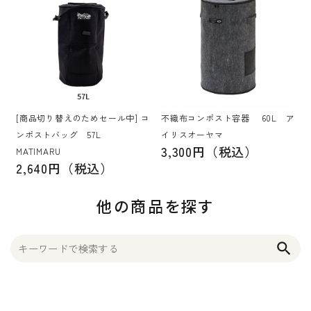
[商品切り替えのためセール中] コ
不織布コンポスト容器 60L ア
ンポストバッグ 57L
イリスオーヤマ
3,300円（税込）
MATIMARU
2,640円（税込）
他の商品を探す
search