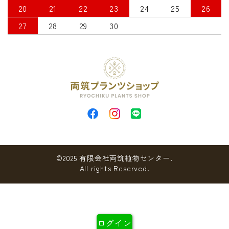
20
21
22
23
24
25
26
27
28
29
30
©2025 有限会社両筑植物センター.
All rights Reserved.
ログイン