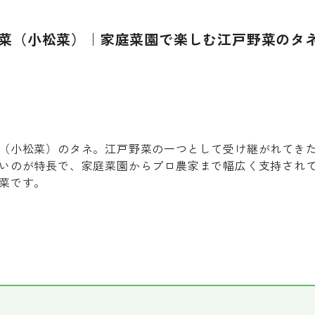
菜（小松菜）｜家庭菜園で楽しむ江戸野菜のタ
（小松菜）のタネ。江戸野菜の一つとして受け継がれてき
いのが特長で、家庭菜園からプロ農家まで幅広く支持され
菜です。