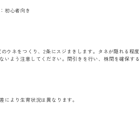
：初心者向き
程度のウネをつくり、2条にスジまきします。タネが隠れる程
ないよう注意してください。間引きを行い、株間を確保す
差により生育状況は異なります。