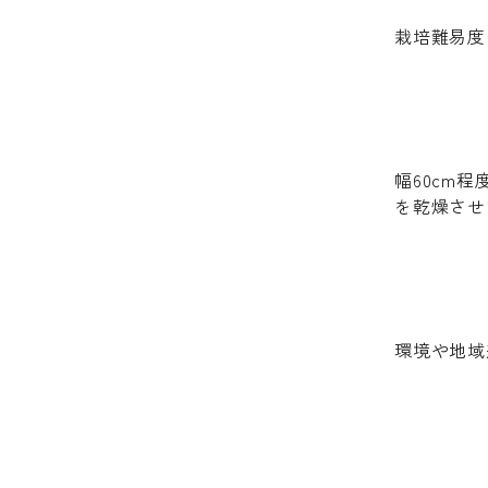
栽培難易度
幅60cm
を乾燥させ
環境や地域