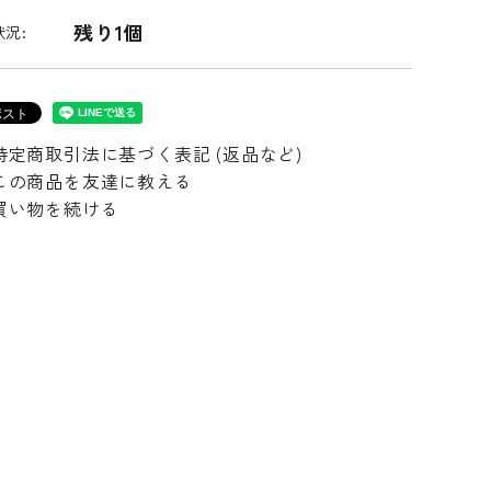
残り1個
況:
特定商取引法に基づく表記 (返品など)
この商品を友達に教える
買い物を続ける