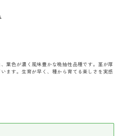
ネ
た、葉色が濃く風味豊かな晩抽性品種です。茎が厚
ています。生育が早く、種から育てる楽しさを実感