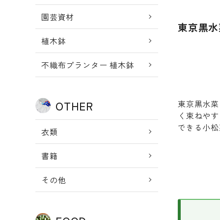
園芸資材
東京黒水
植木鉢
不織布プランター 植木鉢
東京黒水菜
OTHER
く束ねやす
できる小松
衣類
書籍
その他