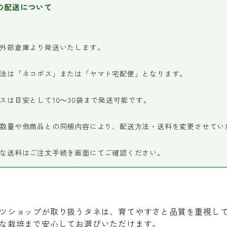
の配送について
外部倉庫より発送いたします。
法は「ネコポス」または「ヤマト宅配便」となります。
スは目安として10～30袋まで発送可能です。
数量や他商品との同梱内容により、配送方法・送料を変更させてい
な送料はご注文手続き画面にてご確認ください。
ツショップが取り扱うタネは、育てやすさと品質を重視し
な栽培まで安心してお選びいただけます。