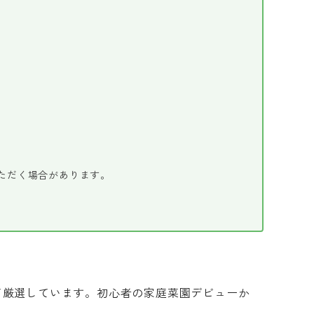
ただく場合があります。
て厳選しています。初心者の家庭菜園デビューか