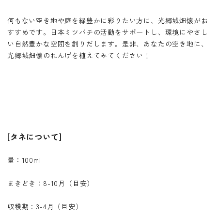
何もない空き地や庭を緑豊かに彩りたい方に、光郷城畑懐がお
すすめです。日本ミツバチの活動をサポートし、環境にやさし
い自然豊かな空間を創りだします。是非、あなたの空き地に、
光郷城畑懐のれんげを植えてみてください！
[タネについて]
量：100ml
まきどき：8-10月（目安）
収穫期：3-4月（目安）