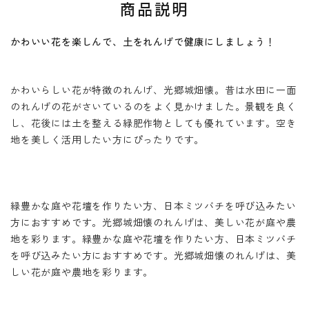
商品説明
かわいい花を楽しんで、土をれんげで健康にしましょう！
かわいらしい花が特徴のれんげ、光郷城畑懐。昔は水田に一面
のれんげの花がさいているのをよく見かけました。景観を良く
し、花後には土を整える緑肥作物としても優れています。空き
地を美しく活用したい方にぴったりです。
緑豊かな庭や花壇を作りたい方、日本ミツバチを呼び込みたい
方におすすめです。光郷城畑懐のれんげは、美しい花が庭や農
地を彩ります。緑豊かな庭や花壇を作りたい方、日本ミツバチ
を呼び込みたい方におすすめです。光郷城畑懐のれんげは、美
しい花が庭や農地を彩ります。