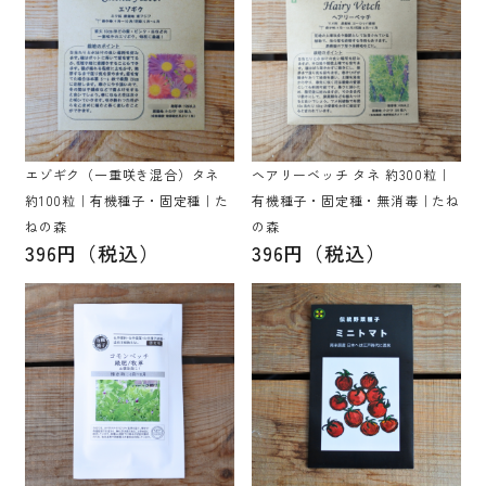
エゾギク（一重咲き混合）タネ
ヘアリーベッチ タネ 約300粒｜
約100粒｜有機種子・固定種｜た
有機種子・固定種・無消毒｜たね
ねの森
の森
396円（税込）
396円（税込）