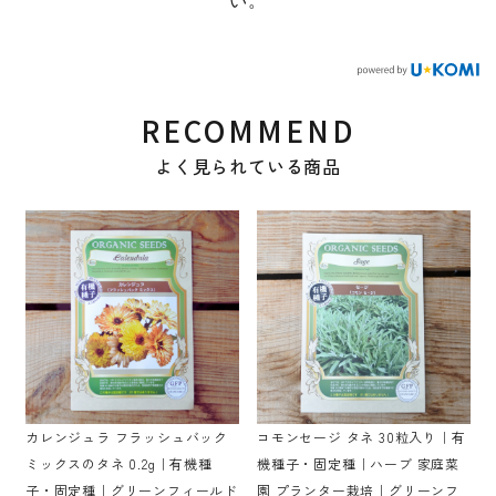
い。
RECOMMEND
よく見られている商品
カレンジュラ フラッシュバック
コモンセージ タネ 30粒入り｜有
ミックスのタネ 0.2g｜有機種
機種子・固定種｜ハーブ 家庭菜
子・固定種｜グリーンフィールド
園 プランター栽培｜グリーンフ