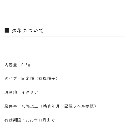
■ タネについて
内容量：0.8g
タイプ：固定種（有機種子）
原産地：イタリア
発芽率：70％以上（検査年月：記載ラベル参照）
有効期限：2026年11月まで