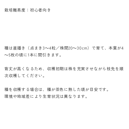
栽培難易度：初心者向き
種は直播き（点まき3～4粒／株間20～30cm）で育て、本葉が4
～5枚の頃に1本に間引きます。
背丈が高くなるため、収穫初期は株を充実させながら枝先を順
次収穫してください。
種を収穫する場合は、種が茶色に熟した頃が目安です。
環境や地域差により生育状況は異なります。