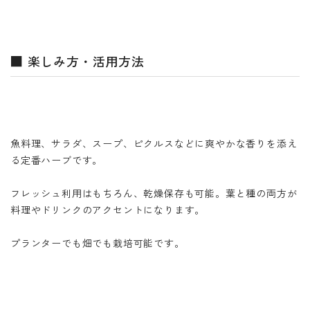
■ 楽しみ方・活用方法
魚料理、サラダ、スープ、ピクルスなどに爽やかな香りを添え
る定番ハーブです。
フレッシュ利用はもちろん、乾燥保存も可能。葉と種の両方が
料理やドリンクのアクセントになります。
プランターでも畑でも栽培可能です。