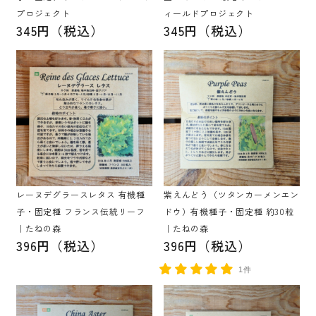
プロジェクト
ィールドプロジェクト
345円（税込）
345円（税込）
レーヌデグラースレタス 有機種
紫えんどう（ツタンカーメンエン
子・固定種 フランス伝統リーフ
ドウ）有機種子・固定種 約30粒
｜たねの森
｜たねの森
396円（税込）
396円（税込）
1件