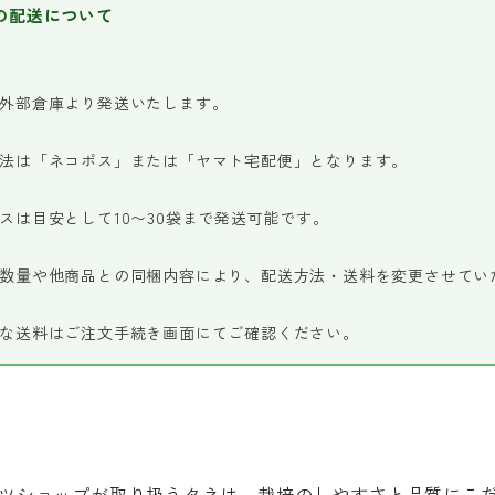
の配送について
外部倉庫より発送いたします。
法は「ネコポス」または「ヤマト宅配便」となります。
スは目安として10〜30袋まで発送可能です。
数量や他商品との同梱内容により、配送方法・送料を変更させてい
な送料はご注文手続き画面にてご確認ください。
ツショップが取り扱うタネは、栽培のしやすさと品質にこ