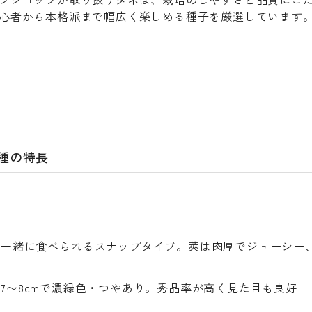
心者から本格派まで幅広く楽しめる種子を厳選しています
品種の特長
を一緒に食べられるスナップタイプ。莢は肉厚でジューシー
7〜8cmで濃緑色・つやあり。秀品率が高く見た目も良好