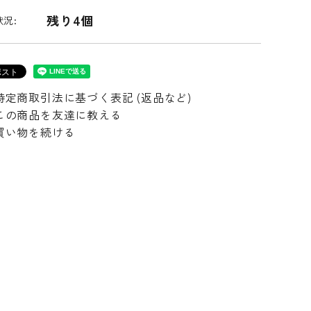
残り4個
況:
特定商取引法に基づく表記 (返品など)
この商品を友達に教える
買い物を続ける