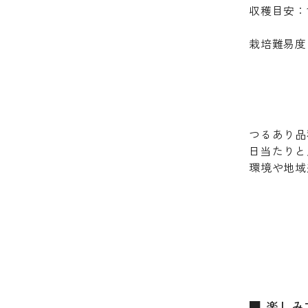
収穫目安：
栽培難易度
つるあり品
日当たりと
環境や地域
■ 楽し