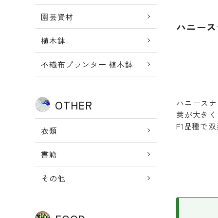
園芸資材
ハニース
植木鉢
不織布プランター 植木鉢
ハニースナ
OTHER
莢が大きく
F1品種で
衣類
書籍
その他