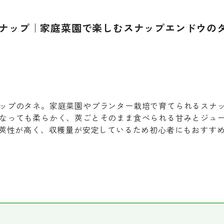
ナップ｜家庭菜園で楽しむスナップエンドウの
ップのタネ。家庭菜園やプランター栽培で育てられるスナ
なっても柔らかく、莢ごとそのまま食べられる甘みとジュ
双莢性が高く、収穫量が安定しているため初心者にもおすす