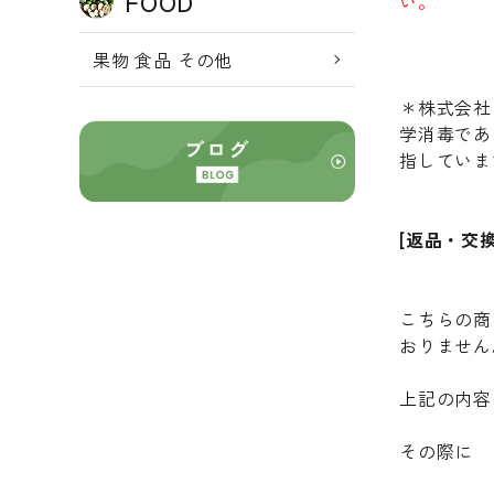
FOOD
い。
果物 食品 その他
＊株式会社
学消毒であ
指していま
[返品・交
こちらの商
おりません
上記の内容
その際に