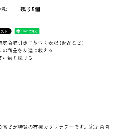
残り5個
況:
特定商取引法に基づく表記 (返品など)
この商品を友達に教える
買い物を続ける
の高さが特徴の有機カリフラワーです。家庭菜園