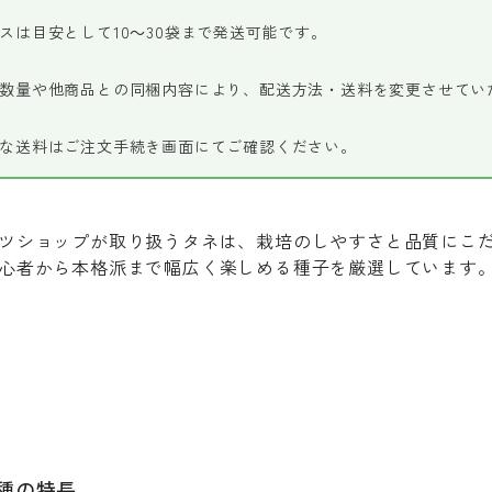
スは目安として10～30袋まで発送可能です。
数量や他商品との同梱内容により、配送方法・送料を変更させてい
な送料はご注文手続き画面にてご確認ください。
ツショップが取り扱うタネは、栽培のしやすさと品質にこ
心者から本格派まで幅広く楽しめる種子を厳選しています
品種の特長