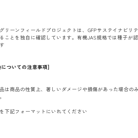
グリーンフィールドプロジェクトは、GFPサステイナビリ
ることを独自に確認しています。有機JAS規格では種子が
す
換についての注意事項]
品は商品の性質上、著しいダメージや損傷があった場合の
。
を下記フォーマットにいれてください