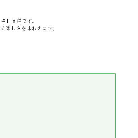
リ名】品種です。
てる楽しさを味わえます。