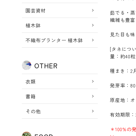
園芸資材
茹でる・蒸
繊維も豊富
植木鉢
見た目も味
不織布プランター 植木鉢
[タネについ
量：約40粒
OTHER
種まき：2月
衣類
発芽率：8
書籍
原産地：オ
その他
有効期限：2
＊100%