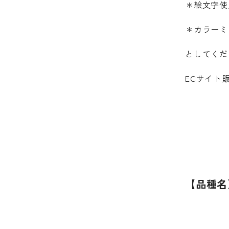
＊絵文字使
＊カラーミ
としてくだ
ECサイト
【品種名