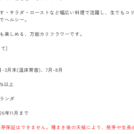
す・サラダ・ローストなど幅広い料理で活躍し、生でもコ
でヘルシー。
も楽しめる、万能カリフラワーです。
て]
-3月末(温床育苗)、7月-8月
0%以上
ランダ
6年11月まで
の発芽保証はできません。種まき後の天候により、発芽や生