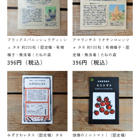
ブラックスパニッシュラディッシ
アマランサス リオサンロレンツ
ュ タネ 約200粒｜固定種・有機
ォ タネ 約100粒｜有機種子・固
種子・無消毒｜たねの森
定種・無消毒｜たねの森
396円（税込）
396円（税込）
みずさわレタス（固定種）タネ
畑懐のミニトマト｜（固定種）