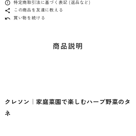
特定商取引法に基づく表記 (返品など)
error_outline
この商品を友達に教える
share
買い物を続ける
undo
商品説明
クレソン｜家庭菜園で楽しむハーブ野菜のタ
ネ