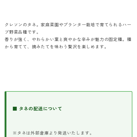
クレソンのタネ。家庭菜園やプランター栽培で育てられるハー
ブ野菜品種です。
香りが強く、やわらかい葉と爽やかな辛みが魅力の固定種。種
から育てて、摘みたてを味わう贅沢を楽しめます。
■ タネの配送について
※タネは外部倉庫より発送いたします。