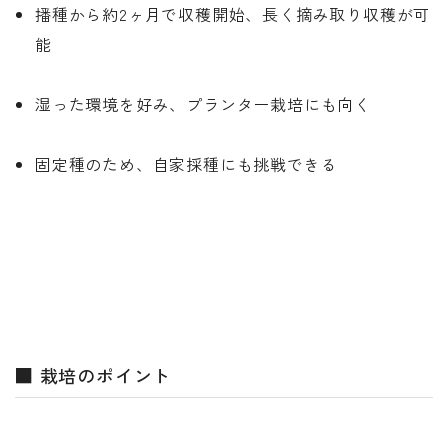
播種から約2ヶ月で収穫開始、長く摘み取り収穫が可
能
湿った環境を好み、プランター栽培にも向く
固定種のため、自家採種にも挑戦できる
■ 栽培のポイント