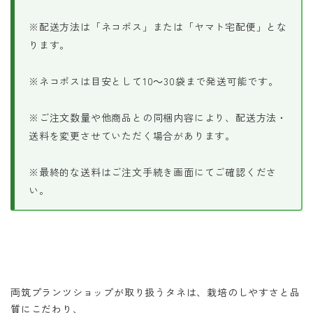
※配送方法は「ネコポス」または「ヤマト宅配便」とな
ります。
※ネコポスは目安として10～30袋まで発送可能です。
※ご注文数量や他商品との同梱内容により、配送方法・
送料を変更させていただく場合があります。
※最終的な送料はご注文手続き画面にてご確認くださ
い。
両筑プランツショップが取り扱うタネは、栽培のしやすさと品
質にこだわり、