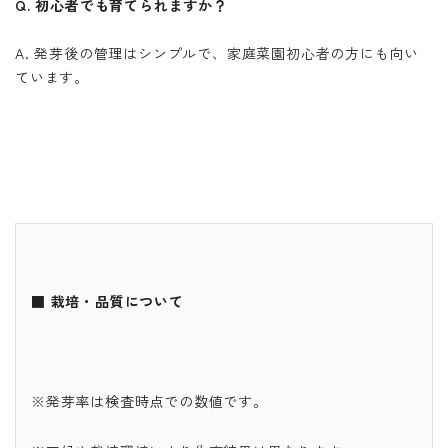
Q. 初心者でも育てられますか？
A. 発芽後の管理はシンプルで、家庭菜園初心者の方にも向い
ています。
■ 栽培・品質について
※発芽率は検査時点での数値です。