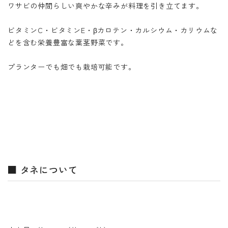
ワサビの仲間らしい爽やかな辛みが料理を引き立てます。
ビタミンC・ビタミンE・βカロテン・カルシウム・カリウムな
どを含む栄養豊富な葉茎野菜です。
プランターでも畑でも栽培可能です。
■ タネについて