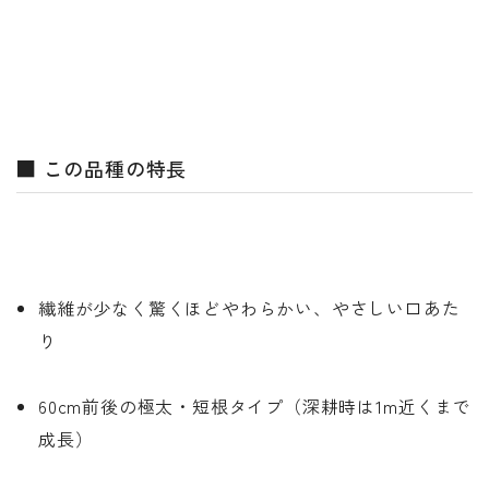
■ この品種の特長
繊維が少なく驚くほどやわらかい、やさしい口あた
り
60cm前後の極太・短根タイプ（深耕時は1m近くまで
成長）