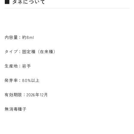
■ タネについて
内容量：約8ml
タイプ：固定種（在来種）
生産地：岩手
発芽率：80%以上
有効期限：2026年12月
無消毒種子