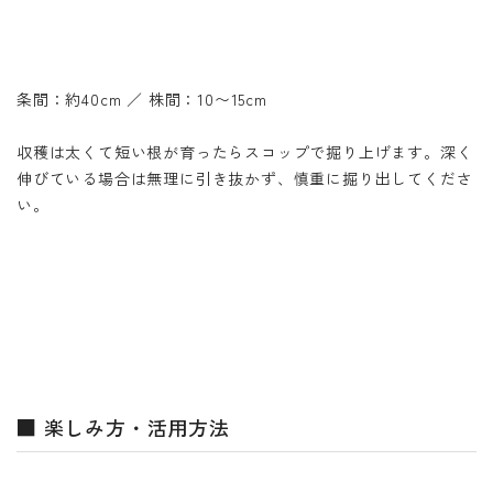
条間：約40cm ／ 株間：10〜15cm
収穫は太くて短い根が育ったらスコップで掘り上げます。深く
伸びている場合は無理に引き抜かず、慎重に掘り出してくださ
い。
■ 楽しみ方・活用方法