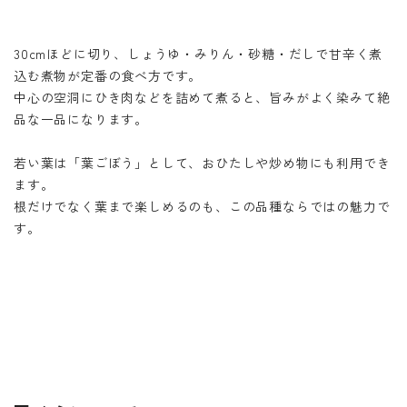
30cmほどに切り、しょうゆ・みりん・砂糖・だしで甘辛く煮
込む煮物が定番の食べ方です。
中心の空洞にひき肉などを詰めて煮ると、旨みがよく染みて絶
品な一品になります。
若い葉は「葉ごぼう」として、おひたしや炒め物にも利用でき
ます。
根だけでなく葉まで楽しめるのも、この品種ならではの魅力で
す。