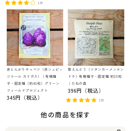
1件
赤とんがりキャベツ（赤シュピッ
紫えんどう（ツタンカーメンエン
ツコール カリボス）｜有機種
ドウ）有機種子・固定種 約30粒
子・固定種（約40粒）グリーン
｜たねの森
396円（税込）
フィールドプロジェクト
345円（税込）
1件
他の商品を探す