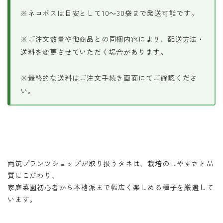
※ネコポスは目安として10～30袋まで発送可能です。
※ご注文数量や他商品との同梱内容により、配送方法・
送料を変更させていただく場合があります。
※最終的な送料はご注文手続き画面にてご確認くださ
い。
両筑プランツショップが取り扱うタネは、栽培のしやすさと品
質にこだわり、
家庭菜園初心者から本格派まで幅広く楽しめる種子を厳選して
います。