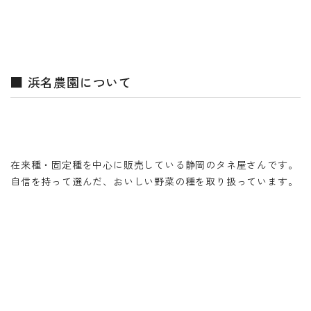
■ 浜名農園について
在来種・固定種を中心に販売している静岡のタネ屋さんです。
自信を持って選んだ、おいしい野菜の種を取り扱っています。