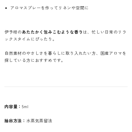
アロマスプレーを作ってリネンや空間に
伊予柑の
あたたかく包みこむような香り
は、忙しい日常のリラ
ックスタイムにぴったり。
自然素材のやさしさを暮らしに取り入れたい方、国産アロマを
探している方におすすめです。
内容量：
5ml
抽出方法：
水蒸気蒸留法