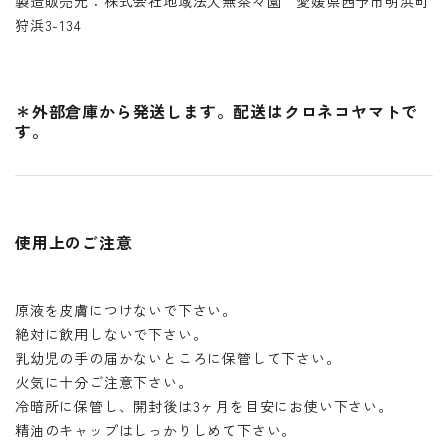
製造販売元：株式会社地域法人無茶々園 愛媛県西予市明浜町
狩浜3-134
＊外部倉庫から発送します。配送はクロネコヤマトで
す。
使用上のご注意
原液を皮膚につけないで下さい。
絶対に飲用しないで下さい。
乳幼児の手の届かないところに保管して下さい。
火気に十分ご注意下さい。
冷暗所に保管し、開封後は3ヶ月を目安にお使い下さい。
精油のキャップはしっかりしめて下さい。