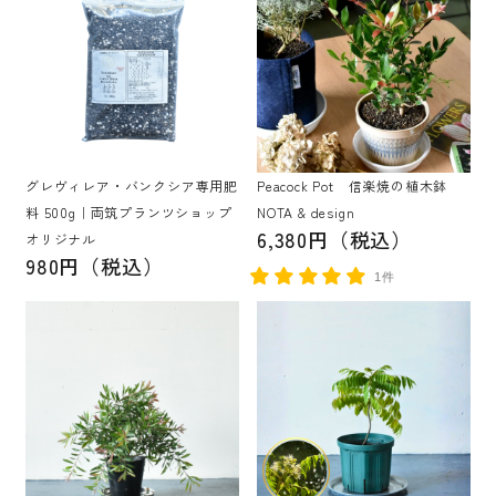
グレヴィレア・バンクシア専用肥
Peacock Pot 信楽焼の植木鉢
料 500g｜両筑プランツショップ
NOTA & design
6,380円（税込）
オリジナル
980円（税込）
1件