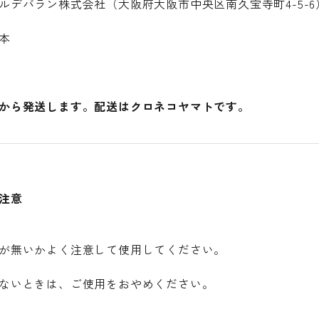
ルデバラン株式会社（大阪府大阪市中央区南久宝寺町4-5-6
本
から発送します。配送はクロネコヤマトです。
注意
が無いかよく注意して使用してください。
ないときは、ご使用をおやめください。