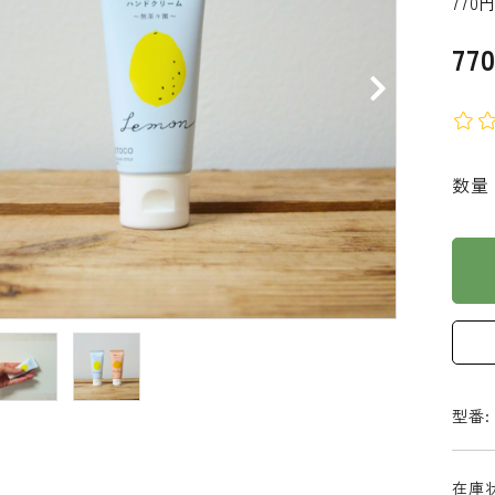
770
77
数量
型番:
在庫状