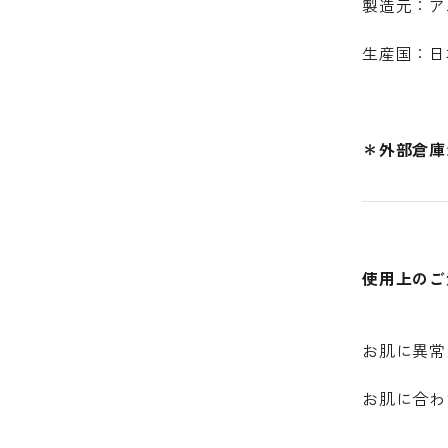
製造元：ア
生産国：日
＊外部倉庫
使用上のご
お肌に異常
お肌に合わ