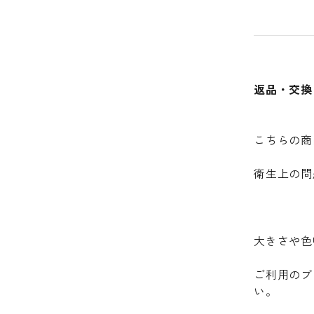
返品・交換
こちらの商
衛生上の問
大きさや色
ご利用のブ
い。