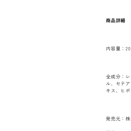
商品詳細
内容量：20
全成分：レ
ル、セテア
キス、ヒポ
発売元：株