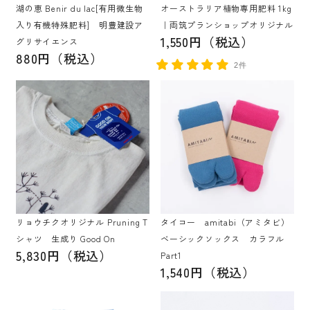
湖の恵 Benir du lac[有用微生物
オーストラリア植物専用肥料 1kg
入り有機特殊肥料] 明豊建設ア
｜両筑プランショップオリジナル
1,550円（税込）
グリサイエンス
880円（税込）
2件
リョウチクオリジナル Pruning T
タイコー amitabi（アミタビ）
シャツ 生成り Good On
ベーシックソックス カラフル
5,830円（税込）
Part1
1,540円（税込）