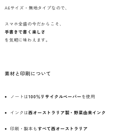
A6サイズ・無地タイプなので、
スマホ全盛の今だからこそ、
手書きで書く楽しさ
を気軽に味わえます。
素材と印刷について
ノートは
100％リサイクルペーパー
を使用
インクは
西オーストラリア製・野菜由来インク
印刷・製本も
すべて西オーストラリア