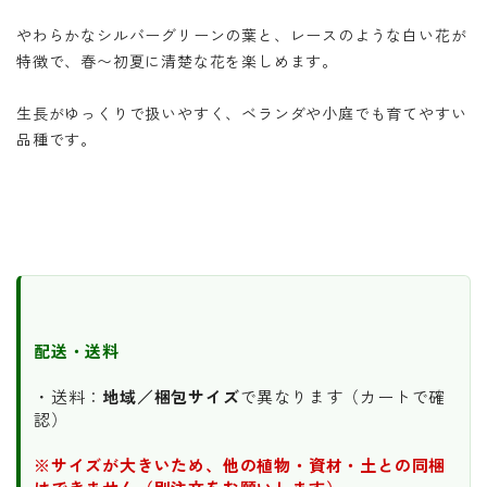
やわらかなシルバーグリーンの葉と、レースのような白い花が
特徴で、春〜初夏に清楚な花を楽しめます。
生長がゆっくりで扱いやすく、ベランダや小庭でも育てやすい
品種です。
配送・送料
・送料：
地域／梱包サイズ
で異なります（カートで確
認）
※サイズが大きいため、他の植物・資材・土との同梱