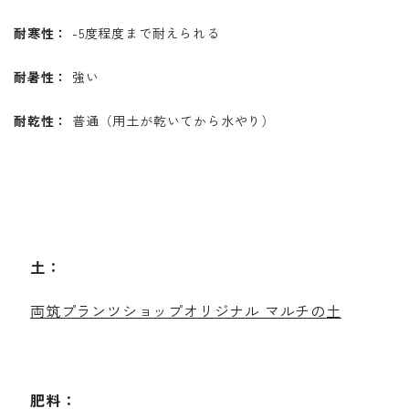
耐寒性：
-5度程度まで耐えられる
耐暑性：
強い
耐乾性：
普通（用土が乾いてから水やり）
土：
両筑プランツショップオリジナル マルチの土
肥料：