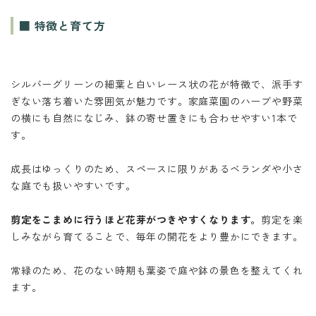
■ 特徴と育て方
シルバーグリーンの細葉と白いレース状の花が特徴で、派手す
ぎない落ち着いた雰囲気が魅力です。家庭菜園のハーブや野菜
の横にも自然になじみ、鉢の寄せ置きにも合わせやすい1本で
す。
成長はゆっくりのため、スペースに限りがあるベランダや小さ
な庭でも扱いやすいです。
剪定をこまめに行うほど花芽がつきやすくなります。
剪定を楽
しみながら育てることで、毎年の開花をより豊かにできます。
常緑のため、花のない時期も葉姿で庭や鉢の景色を整えてくれ
ます。