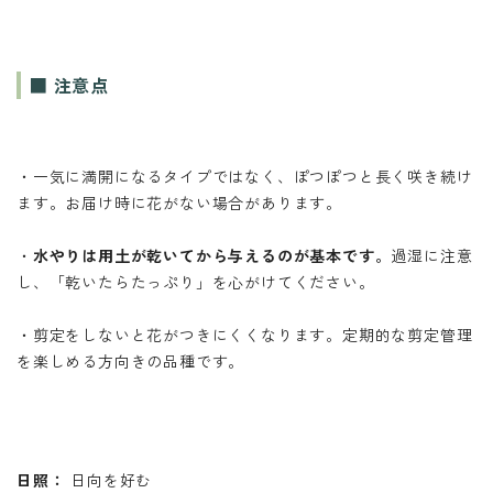
■ 注意点
・一気に満開になるタイプではなく、ぽつぽつと長く咲き続け
ます。お届け時に花がない場合があります。
・
水やりは用土が乾いてから与えるのが基本です。
過湿に注意
し、「乾いたらたっぷり」を心がけてください。
・剪定をしないと花がつきにくくなります。定期的な剪定管理
を楽しめる方向きの品種です。
日照：
日向を好む