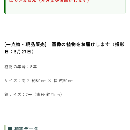
はできません（別注文をお願いします）
[一点物・現品販売] 画像の植物をお届けします（撮影
日：5月27日）
植物の年齢：8年
サイズ：高さ 約80cm × 幅 約50cm
鉢サイズ：7号（直径 約21cm）
■ 植物データ