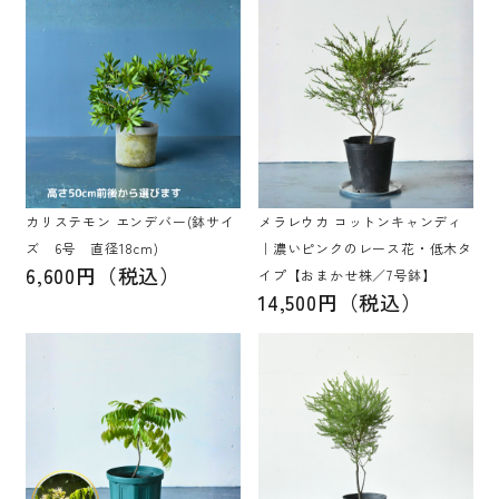
カリステモン エンデバー(鉢サイ
メラレウカ コットンキャンディ
ズ 6号 直径18cm)
｜濃いピンクのレース花・低木タ
6,600円（税込）
イプ【おまかせ株／7号鉢】
14,500円（税込）