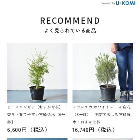
RECOMMEND
よく見られている商品
ヒースクンゼア（おまかせ株）｜
メラレウカ ホワイトレース 白花
香り・育てやすい常緑低木【6号
（8号鉢）｜剪定で楽しむ常緑庭
鉢】
木・おまかせ株
6,600円（税込）
16,740円（税込）