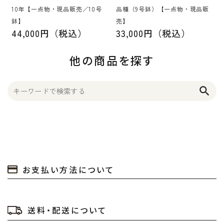
10年【一点物・現品販売／10号
品種（9号鉢）【一点物・現品販
鉢】
売】
44,000円（税込）
33,000円（税込）
他の商品を探す
search
お支払い方法について
送料・配送について