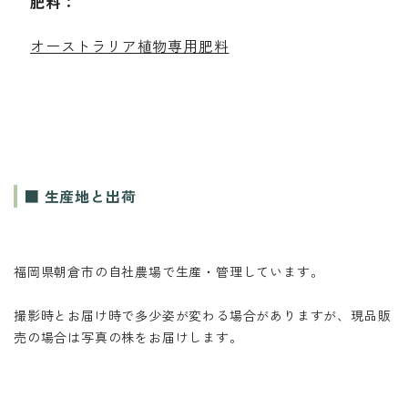
肥料：
オーストラリア植物専用肥料
■ 生産地と出荷
福岡県朝倉市の自社農場で生産・管理しています。
撮影時とお届け時で多少姿が変わる場合がありますが、現品販
売の場合は写真の株をお届けします。