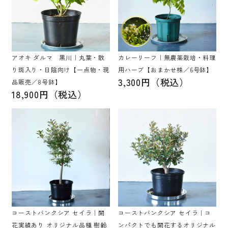
アオキ ダルマ 黒川｜丸葉・散
カレーリーフ｜無農薬栽培・料理
り斑入り・日陰向け【一点物・現
用ハーブ【おまかせ株／6号鉢】
3,300円（税込）
品販売／8号鉢】
18,900円（税込）
コーストバンクシア セイラ｜開
コーストバンクシア セイラ｜コ
花実績あり オリジナル品種 樹齢
ンパクトでも開花するオリジナル