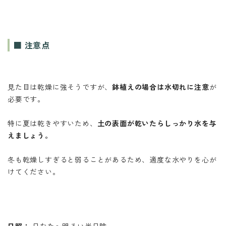
■ 注意点
見た目は乾燥に強そうですが、
鉢植えの場合は水切れに注意
が
必要です。
特に夏は乾きやすいため、
土の表面が乾いたらしっかり水を与
えましょう。
冬も乾燥しすぎると弱ることがあるため、適度な水やりを心が
けてください。
日照：
日なた〜明るい半日陰