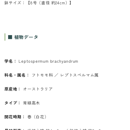
鉢サイズ：【8号（直径 約24cm）】
■ 植物データ
学名：
Leptospermum brachyandrum
科名・属名：
フトモモ科 ／ レプトスペルマム属
原産地：
オーストラリア
タイプ：
常緑高木
開花時期：
春（白花）