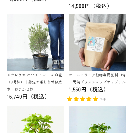
14,500円（税込）
メラレウカ ホワイトレース 白花
オーストラリア植物専用肥料 1kg
（8号鉢）｜剪定で楽しむ常緑庭
｜両筑プランショップオリジナル
1,550円（税込）
木・おまかせ株
16,740円（税込）
2件