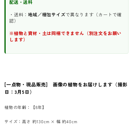
配送・送料
・送料：
地域／梱包サイズ
で異なります（カートで確
認）
※植物と資材・土は同梱できません（別注文をお願い
します）
[一点物・現品販売] 画像の植物をお届けします（撮影
日：3月5日）
植物の年齢：【8年】
サイズ：高さ 約130cm × 幅 約40cm