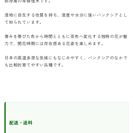
部原産の常緑低木です。
湿地に自生する性質を持ち、湿度や水分に強いバンクシアとし
て知られています。
青みを帯びた色から時間とともに茶色へ変化する独特の花が魅
力で、開花時期には存在感ある花姿を楽しめます。
日本の高温多湿な気候にもなじみやすく、バンクシアのなかで
も比較的育てやすい品種です。
配送・送料