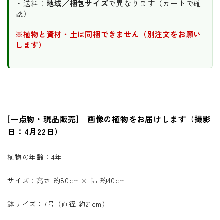
・送料：
地域／梱包サイズ
で異なります（カートで確
認）
※植物と資材・土は同梱できません（別注文をお願い
します）
[一点物・現品販売] 画像の植物をお届けします（撮影
日：4月22日）
植物の年齢：4年
サイズ：高さ 約80cm × 幅 約40cm
鉢サイズ：7号（直径 約21cm）