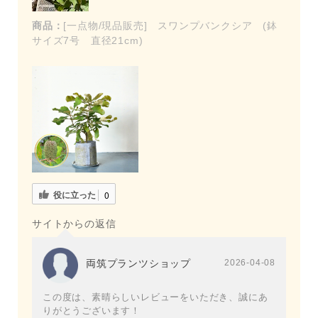
商品：
[一点物/現品販売] スワンプバンクシア (鉢
サイズ7号 直径21cm)
役に立った
0
サイトからの返信
両筑プランツショップ
2026-04-08
この度は、素晴らしいレビューをいただき、誠にあ
りがとうございます！