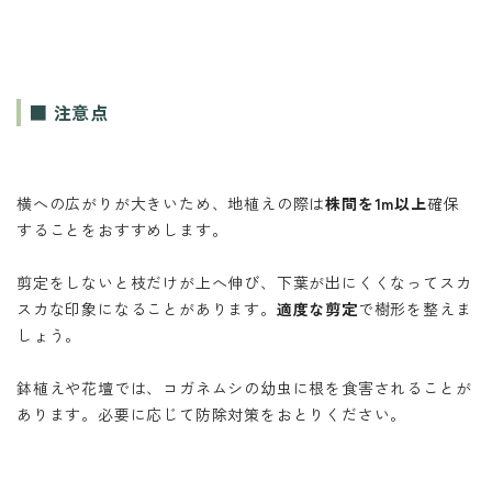
■ 注意点
横への広がりが大きいため、地植えの際は
株間を1m以上
確保
することをおすすめします。
剪定をしないと枝だけが上へ伸び、下葉が出にくくなってスカ
スカな印象になることがあります。
適度な剪定
で樹形を整えま
しょう。
鉢植えや花壇では、コガネムシの幼虫に根を食害されることが
あります。必要に応じて防除対策をおとりください。