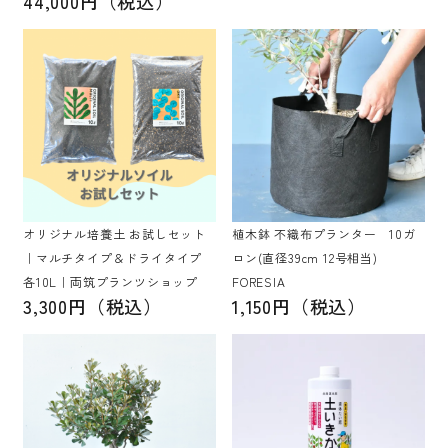
44,000円（税込）
オリジナル培養土 お試しセット
植木鉢 不織布プランター 10ガ
｜マルチタイプ＆ドライタイプ
ロン(直径39cm 12号相当)
各10L｜両筑プランツショップ
FORESIA
3,300円（税込）
1,150円（税込）