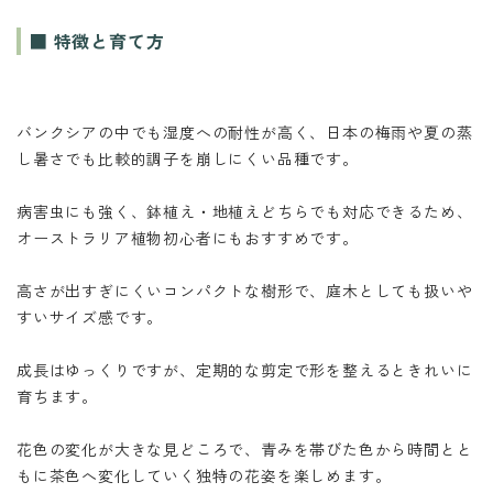
■ 特徴と育て方
バンクシアの中でも湿度への耐性が高く、日本の梅雨や夏の蒸
し暑さでも比較的調子を崩しにくい品種です。
病害虫にも強く、鉢植え・地植えどちらでも対応できるため、
オーストラリア植物初心者にもおすすめです。
高さが出すぎにくいコンパクトな樹形で、庭木としても扱いや
すいサイズ感です。
成長はゆっくりですが、定期的な剪定で形を整えるときれいに
育ちます。
花色の変化が大きな見どころで、青みを帯びた色から時間とと
もに茶色へ変化していく独特の花姿を楽しめます。