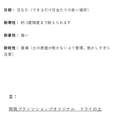
日照：
日なた（できるだけ日当たりの良い場所）
耐寒性：
約-5度程度まで耐えられます
耐暑性：
強い
耐乾性：
普通（土の表面が乾かないよう管理。乾かしすぎに
注意）
土：
両筑プランツショップオリジナル ドライの土