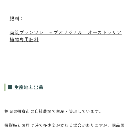
肥料：
両筑プランツショップオリジナル オーストラリア
植物専用肥料
■ 生産地と出荷
福岡県朝倉市の自社農場で生産・管理しています。
撮影時とお届け時で多少姿が変わる場合がありますが、現品販