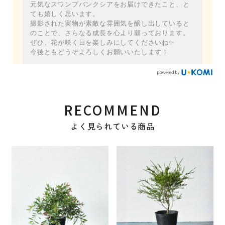
元気なスワンプバンクシアをお届けできたこと、と
ても嬉しく思います。
撮影された実物が素敵な雰囲気を醸し出していると
のことで、さらなる成長を心より願っております。
ぜひ、花が咲く日を楽しみにしてくださいね✨
今後ともどうぞよろしくお願いいたします！
RECOMMEND
よく見られている商品