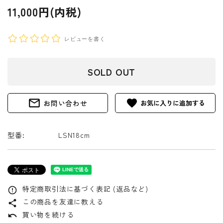
11,000円(内税)
レビューを書く
SOLD OUT
mail_outline
favorite
お問い合わせ
型番:
LSN18cm
特定商取引法に基づく表記 (返品など)
error_outline
この商品を友達に教える
share
買い物を続ける
undo