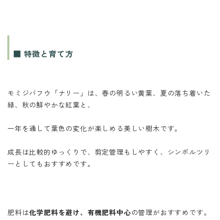
■ 特徴と育て方
モミジバフウ「ナリー」は、春の明るい黄葉、夏の落ち着いた
緑、秋の鮮やかな紅葉と、
一年を通して葉色の変化が楽しめる美しい樹木です。
成長は比較的ゆっくりで、剪定管理もしやすく、シンボルツリ
ーとしてもおすすめです。
肥料は
化学肥料を避け、有機肥料中心
の管理がおすすめです。