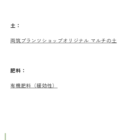
土：
両筑プランツショップオリジナル マルチの土
肥料：
有機肥料（緩効性）