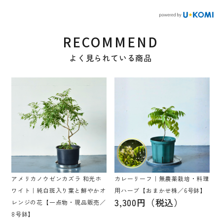
RECOMMEND
よく見られている商品
アメリカノウゼンカズラ 和光ホ
カレーリーフ｜無農薬栽培・料理
ワイト｜純白斑入り葉と鮮やかオ
用ハーブ【おまかせ株／6号鉢】
3,300円（税込）
レンジの花【一点物・現品販売／
8号鉢】