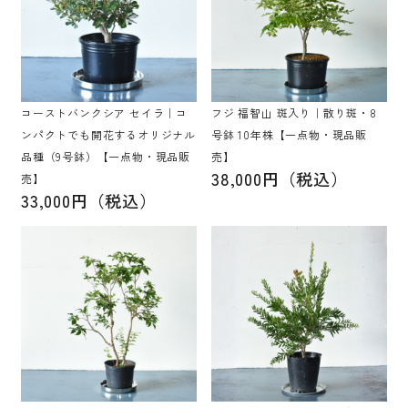
コーストバンクシア セイラ｜コ
フジ 福智山 斑入り｜散り斑・8
ンパクトでも開花するオリジナル
号鉢 10年株【一点物・現品販
品種（9号鉢）【一点物・現品販
売】
38,000円（税込）
売】
33,000円（税込）