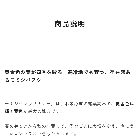
商品説明
黄金色の葉が四季を彩る。寒冷地でも育つ、存在感あ
るモミジバフウ。
モミジバフウ「ナリー」は、北米原産の落葉高木で、
黄金色に
輝く葉色
が最大の魅力です。
春の芽吹きから秋の紅葉まで、季節ごとに表情を変え、庭に美
しいコントラストをもたらします。