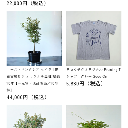
22,000円（税込）
コーストバンクシア セイラ｜開
リョウチクオリジナル Pruning T
花実績あり オリジナル品種 樹齢
シャツ グレー Good On
5,830円（税込）
10年【一点物・現品販売／10号
鉢】
44,000円（税込）