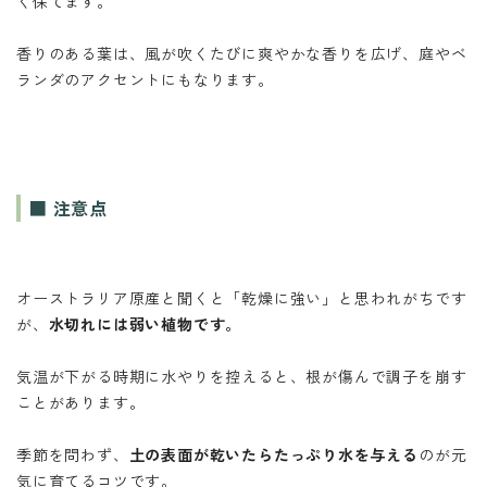
く保てます。
香りのある葉は、風が吹くたびに爽やかな香りを広げ、庭やベ
ランダのアクセントにもなります。
■ 注意点
オーストラリア原産と聞くと「乾燥に強い」と思われがちです
が、
水切れには弱い植物です。
気温が下がる時期に水やりを控えると、根が傷んで調子を崩す
ことがあります。
季節を問わず、
土の表面が乾いたらたっぷり水を与える
のが元
気に育てるコツです。