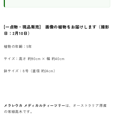
[一点物・現品販売] 画像の植物をお届けします（撮影
日：2月10日）
植物の年齢：5年
サイズ：高さ 約90cm × 幅 約40cm
鉢サイズ：8号（直径 約24cm）
メラレウカ メディカルティーツリー
は、オーストラリア原産
の常緑高木です。