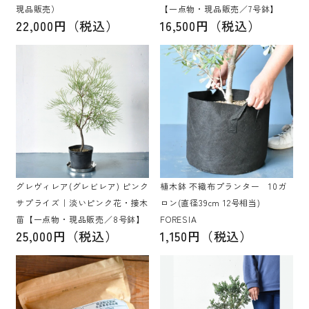
現品販売）
【一点物・現品販売／7号鉢】
22,000円（税込）
16,500円（税込）
グレヴィレア(グレビレア) ピンク
植木鉢 不織布プランター 10ガ
サプライズ｜淡いピンク花・接木
ロン(直径39cm 12号相当)
苗【一点物・現品販売／8号鉢】
FORESIA
25,000円（税込）
1,150円（税込）