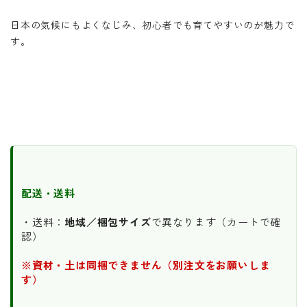
日本の気候にもよくなじみ、初心者でも育てやすいのが魅力で
す。
配送・送料
・送料：
地域／梱包サイズ
で異なります（カートで確
認）
※資材・土は同梱できません（別注文をお願いしま
す）