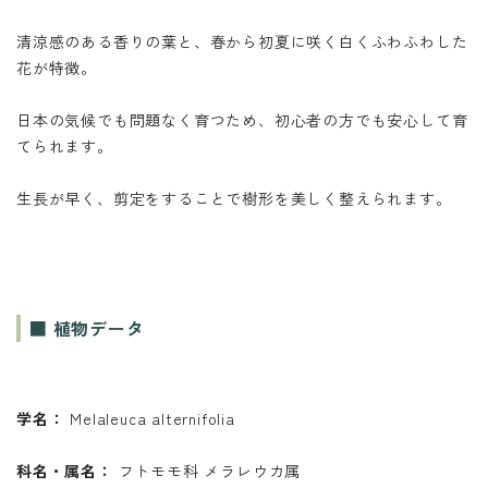
清涼感のある香りの葉と、春から初夏に咲く白くふわふわした
花が特徴。
日本の気候でも問題なく育つため、初心者の方でも安心して育
てられます。
生長が早く、剪定をすることで樹形を美しく整えられます。
■ 植物データ
学名：
Melaleuca alternifolia
科名・属名：
フトモモ科 メラレウカ属