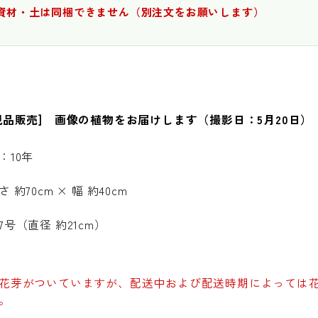
資材・土は同梱できません（別注文をお願いします）
現品販売] 画像の植物をお届けします（撮影日：5月20日）
：10年
約70cm × 幅 約40cm
号（直径 約21cm）
花芽がついていますが、配送中および配送時期によっては
。