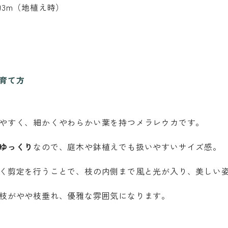
3m（地植え時）
と育て方
やすく、細かくやわらかい葉を持つメラレウカです。
ゆっくり
なので、庭木や鉢植えでも扱いやすいサイズ感。
く剪定を行うことで、枝の内側まで風と光が入り、美しい
枝がやや枝垂れ、優雅な雰囲気になります。