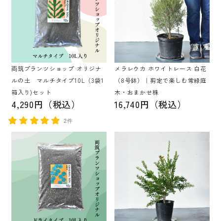
両筑プランツショップ オリジナ
メラレウカ ホワイトレース 白花
ルの土 マルチタイプ10L（3袋1
（8号鉢）｜剪定で楽しむ常緑庭
箱入り)セット
木・おまかせ株
4,290円（税込）
16,740円（税込）
2件