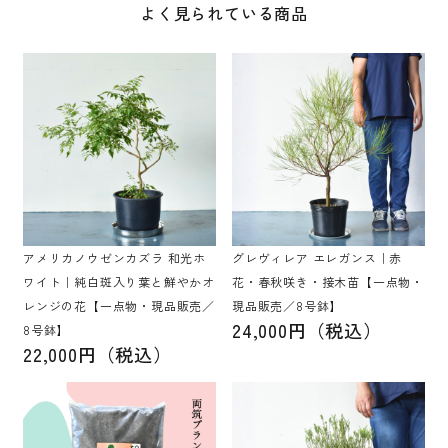
よく見られている商品
アメリカノウゼンカズラ 和光ホ
グレヴィレア エレガンス｜赤
ワイト｜純白斑入り葉と鮮やかオ
花・春秋咲き・接木苗【一点物・
レンジの花【一点物・現品販売／
現品販売／8号鉢】
24,000円（税込）
8号鉢】
22,000円（税込）