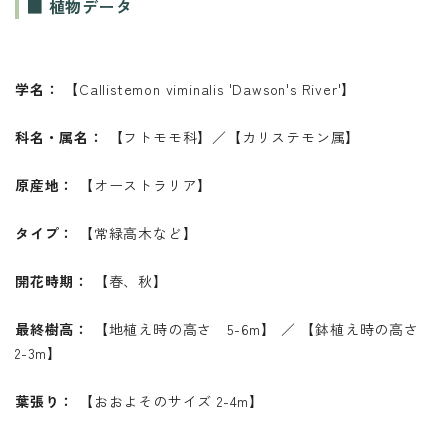
■ 植物データ
学名：
【Callistemon viminalis 'Dawson's River'】
科名・属名：
【フトモモ科】／【カリステモン属】
原産地：
【オーストラリア】
タイプ：
【常緑高木など】
開花時期：
【春、秋】
最終樹高：
【地植え時の高さ 5-6m】 ／ 【鉢植え時の高さ
2-3m】
葉張り：
【おおよそのサイズ 2-4m】