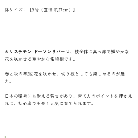
鉢サイズ：【9号（直径 約27cm）】
カリステモン ドーソンリバー
は、枝全体に真っ赤で鮮やかな
花を咲かせる華やかな常緑樹です。
春と秋の年2回花を咲かせ、切り枝としても楽しめるのが魅
力。
日本の猛暑にも耐える強さがあり、育て方のポイントを押さえ
れば、初心者でも長く元気に育てられます。