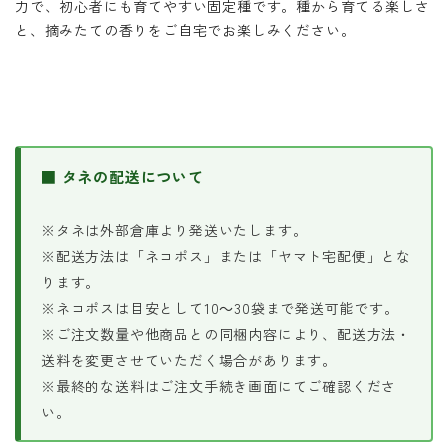
力で、初心者にも育てやすい固定種です。種から育てる楽しさ
と、摘みたての香りをご自宅でお楽しみください。
■ タネの配送について
※タネは外部倉庫より発送いたします。
※配送方法は「ネコポス」または「ヤマト宅配便」とな
ります。
※ネコポスは目安として10～30袋まで発送可能です。
※ご注文数量や他商品との同梱内容により、配送方法・
送料を変更させていただく場合があります。
※最終的な送料はご注文手続き画面にてご確認くださ
い。