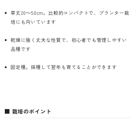
草丈20～50cm。比較的コンパクトで、プランター栽
培にも向いています
乾燥に強く丈夫な性質で、初心者でも管理しやすい
品種です
固定種。採種して翌年も育てることができます
■ 栽培のポイント