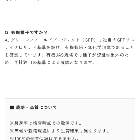
Q. 有機種子ですか？
A. グリーンフィールドプロジェクト（GFP）は独自のGFPサス
テイナビリティ基準を設け、有機栽培・無化学消毒であること
を確認しています。有機JAS規格では種子が認証対象外のた
め、同社独自の基準による確認となります。
■ 栽培・品質について
※発芽率は検査時点での数値です。
※天候や栽培環境により生育結果は異なります。
※100%の発芽保証はできません。