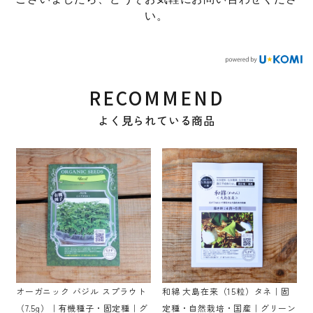
い。
RECOMMEND
よく見られている商品
オーガニック バジル スプラウト
和綿 大島在来（15粒）タネ｜固
（7.5g）｜有機種子・固定種｜グ
定種・自然栽培・国産｜グリーン