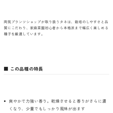
両筑プランツショップが取り扱うタネは、栽培のしやすさと品
質にこだわり、家庭菜園初心者から本格派まで幅広く楽しめる
種子を厳選しています。
■ この品種の特長
爽やかで力強い香り。乾燥させると香りがさらに濃
くなり、少量でもしっかり風味が出ます