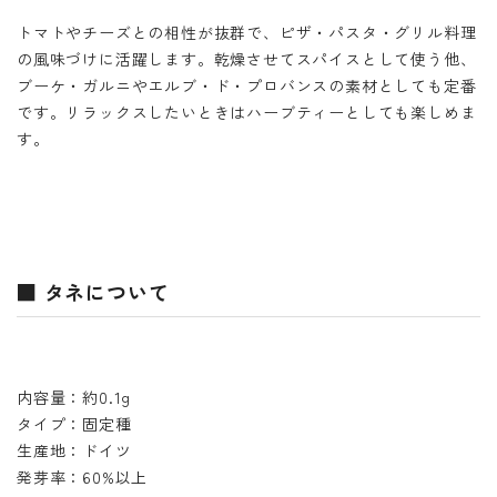
トマトやチーズとの相性が抜群で、ピザ・パスタ・グリル料理
の風味づけに活躍します。乾燥させてスパイスとして使う他、
ブーケ・ガルニやエルブ・ド・プロバンスの素材としても定番
です。リラックスしたいときはハーブティーとしても楽しめま
す。
■ タネについて
内容量：約0.1g
タイプ：固定種
生産地：ドイツ
発芽率：60%以上