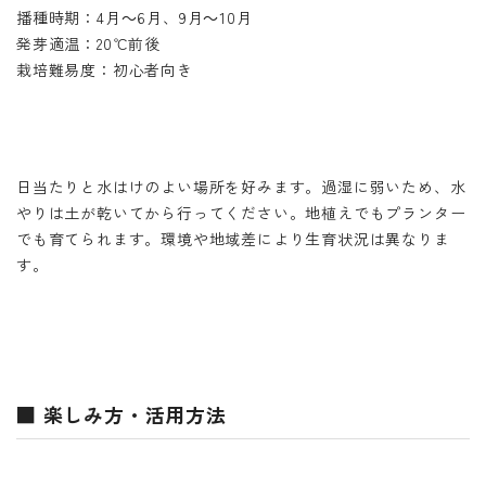
播種時期：4月～6月、9月～10月
発芽適温：20℃前後
栽培難易度：初心者向き
日当たりと水はけのよい場所を好みます。過湿に弱いため、水
やりは土が乾いてから行ってください。地植えでもプランター
でも育てられます。環境や地域差により生育状況は異なりま
す。
■ 楽しみ方・活用方法