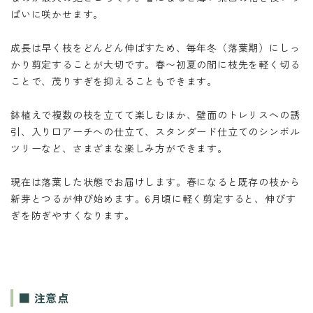
ぱいに咲かせます。
成長は早く枝をどんどん伸ばすため、毎年冬（落葉期）にしっ
かり剪定することが大切です。春〜初夏の間に枝先を軽く切る
ことで、茂りすぎを抑えることもできます。
鉢植えで複数の枝を立てて楽しむほか、壁面のトレリスへの誘
引、入り口アーチへの仕立て、スタンダード仕立てのシンボル
ツリーなど、さまざまな楽しみ方ができます。
現在は落葉した状態でお届けします。春になると既存の枝から
新芽とつるが伸び始めます。6月頃に軽く剪定すると、伸びす
ぎを防ぎやすくなります。
■ 注意点