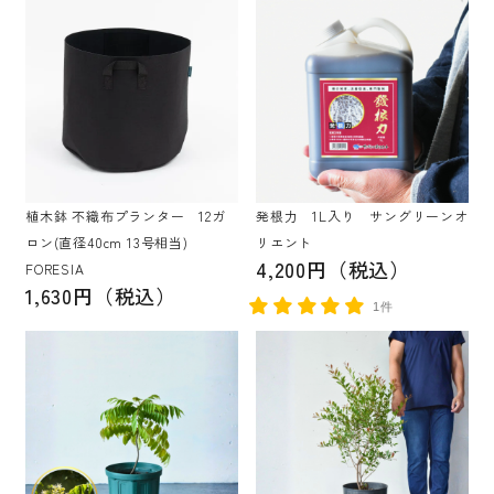
植木鉢 不織布プランター 12ガ
発根力 1L入り サングリーンオ
ロン(直径40cm 13号相当)
リエント
4,200円（税込）
FORESIA
1,630円（税込）
1件