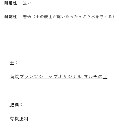
耐暑性：
強い
耐乾性：
普通（土の表面が乾いたらたっぷり水を与える）
土：
両筑プランツショップオリジナル マルチの土
肥料：
有機肥料