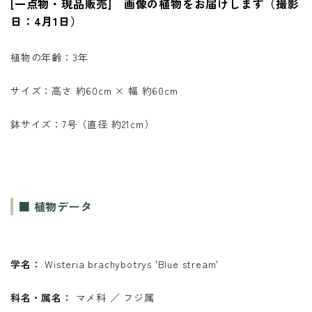
[一点物・現品販売] 画像の植物をお届けします（撮影
日：4月1日）
植物の年齢：3年
サイズ：高さ 約60cm × 幅 約60cm
鉢サイズ：7号（直径 約21cm）
■ 植物データ
学名：
Wisteria brachybotrys 'Blue stream'
科名・属名：
マメ科 ／ フジ属