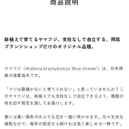
商品説明
鉢植えで育てるヤマフジ。支柱なしで自立する、両筑
プランツショップだけのオリジナル品種。
ヤマフジ（Wisteria brachybotrys 'Blue stream'）は、日本原
産の落葉低木です。
「フジは藤棚がないと育てられない」と思っていませんか？こ
のヤマフジは、鉢植えでも支柱なしで自立できるよう、複数の
枝を出す剪定を施してお届けします。
春には薄い紫色の大ぶりな花を一面に咲かせます。元々丈夫な
植物なので、毎年の剪定さえ続ければ長く楽しめる一株です。