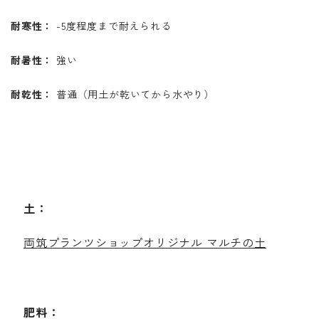
耐寒性：
-5度程度まで耐えられる
耐暑性：
強い
耐乾性：
普通（用土が乾いてから水やり）
土：
両筑プランツショップオリジナル マルチの土
肥料：