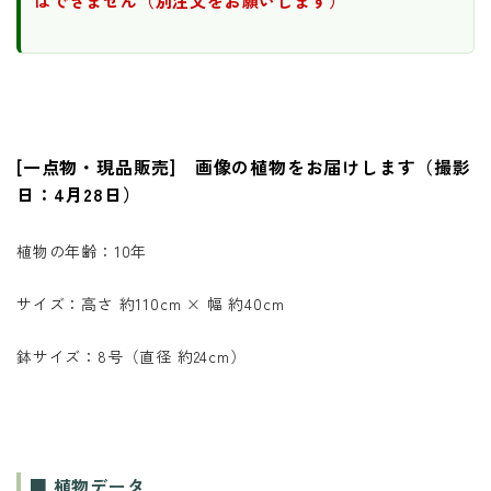
はできません（別注文をお願いします）
[一点物・現品販売] 画像の植物をお届けします（撮影
日：4月28日）
植物の年齢：10年
サイズ：高さ 約110cm × 幅 約40cm
鉢サイズ：8号（直径 約24cm）
■ 植物データ