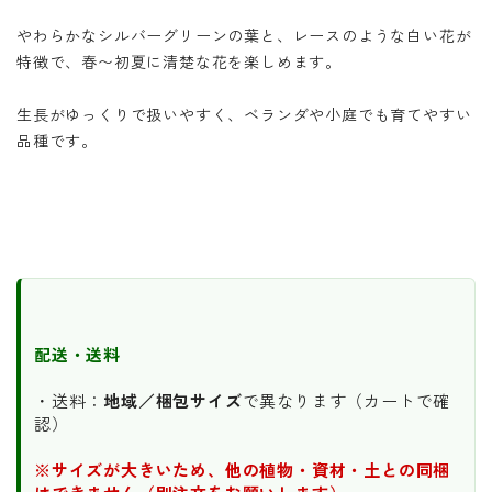
やわらかなシルバーグリーンの葉と、レースのような白い花が
特徴で、春〜初夏に清楚な花を楽しめます。
生長がゆっくりで扱いやすく、ベランダや小庭でも育てやすい
品種です。
配送・送料
・送料：
地域／梱包サイズ
で異なります（カートで確
認）
※サイズが大きいため、他の植物・資材・土との同梱