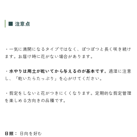
■ 注意点
・一気に満開になるタイプではなく、ぽつぽつと長く咲き続け
ます。お届け時に花がない場合があります。
・
水やりは用土が乾いてから与えるのが基本です。
過湿に注意
し、「乾いたらたっぷり」を心がけてください。
・剪定をしないと花がつきにくくなります。定期的な剪定管理
を楽しめる方向きの品種です。
日照：
日向を好む