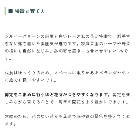
■ 特徴と育て方
シルバーグリーンの細葉と白いレース状の花が特徴で、派手す
ぎない落ち着いた雰囲気が魅力です。家庭菜園のハーブや野菜
の横にも自然になじみ、鉢の寄せ置きにも合わせやすい1本で
す。
成長はゆっくりのため、スペースに限りがあるベランダや小さ
な庭でも扱いやすいです。
剪定をこまめに行うほど花芽がつきやすくなります。
剪定を楽
しみながら育てることで、毎年の開花をより豊かにできます。
常緑のため、花のない時期も葉姿で庭や鉢の景色を整えてくれ
ます。