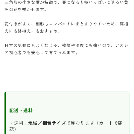
三角形の小さな葉が特徴で、春になると枝いっぱいに明るい黄
色の花を咲かせます。
花付きがよく、樹形もコンパクトにまとまりやすいため、庭植
えにも鉢植えにもおすすめ。
日本の気候にもよくなじみ、乾燥や湿度にも強いので、アカシ
ア初心者でも安心して育てられます。
配送・送料
・送料：
地域／梱包サイズ
で異なります（カートで確
認）