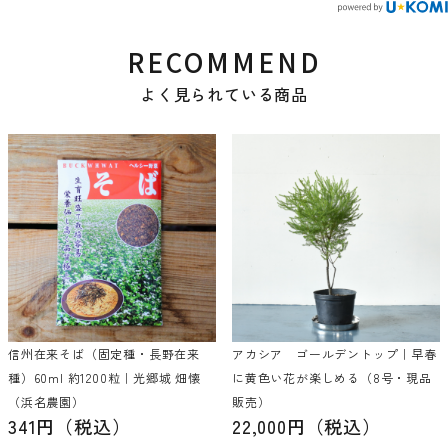
RECOMMEND
よく見られている商品
信州在来そば（固定種・長野在来
アカシア ゴールデントップ｜早春
種）60ml 約1200粒｜光郷城 畑懐
に黄色い花が楽しめる（8号・現品
（浜名農園）
販売）
341円（税込）
22,000円（税込）