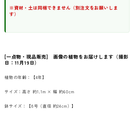
※資材・土は同梱できません（別注文をお願いしま
す）
[一点物・現品販売] 画像の植物をお届けします（撮影
日：11月19日）
植物の年齢：【4年】
サイズ：高さ 約1.1m × 幅 約60cm
鉢サイズ：【8号（直径 約24cm）】