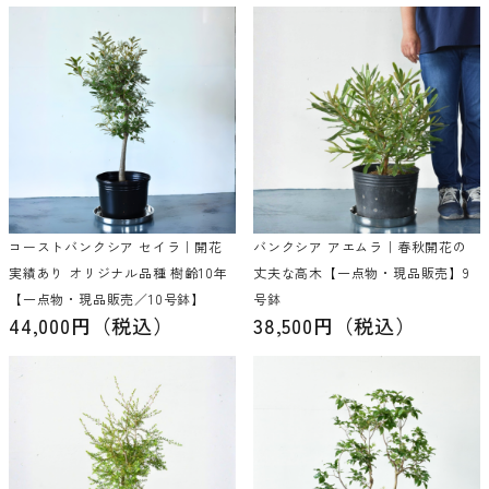
コーストバンクシア セイラ｜開花
バンクシア アエムラ｜春秋開花の
実績あり オリジナル品種 樹齢10年
丈夫な高木【一点物・現品販売】9
【一点物・現品販売／10号鉢】
号鉢
44,000円（税込）
38,500円（税込）