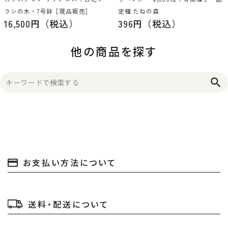
ラシの木・7号鉢［現品販売］
定種 たねの森
16,500円（税込）
396円（税込）
他の商品を探す
search
お支払い方法について
送料・配送について