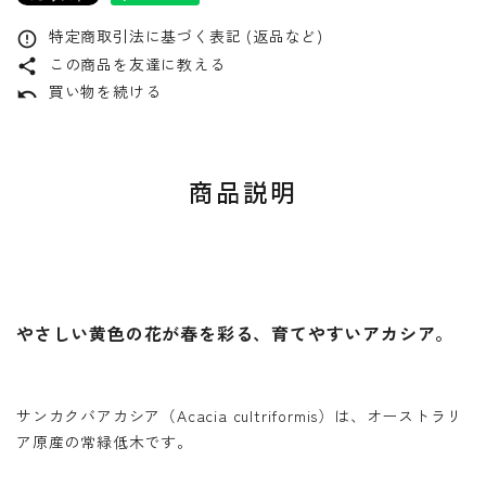
特定商取引法に基づく表記 (返品など)
error_outline
この商品を友達に教える
share
買い物を続ける
undo
商品説明
やさしい黄色の花が春を彩る、育てやすいアカシア。
サンカクバアカシア（Acacia cultriformis）は、オーストラリ
ア原産の常緑低木です。