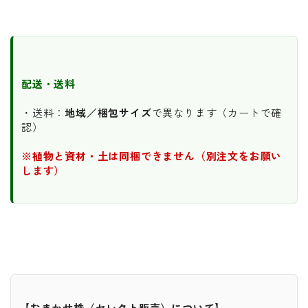
配送・送料
・送料：
地域／梱包サイズ
で異なります（カートで確
認）
※植物と資材・土は同梱できません（別注文をお願い
します）
【おまかせ株（セレクト販売）について】