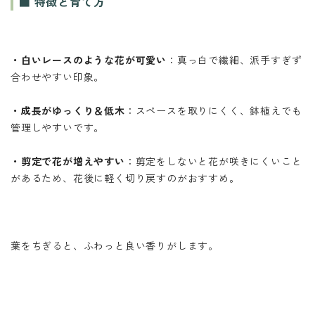
■ 特徴と育て方
・白いレースのような花が可愛い
：真っ白で繊細、派手すぎず
合わせやすい印象。
・成長がゆっくり＆低木
：スペースを取りにくく、鉢植えでも
管理しやすいです。
・剪定で花が増えやすい
：剪定をしないと花が咲きにくいこと
があるため、花後に軽く切り戻すのがおすすめ。
葉をちぎると、ふわっと良い香りがします。