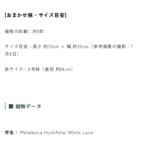
[おまかせ株・サイズ目安]
植物の年齢：約5年
サイズ目安：高さ 約70cm × 幅 約30cm（参考画像の撮影：7
月8日）
鉢サイズ：8号鉢（直径 約24cm）
■ 植物データ
学名：
Melaleuca thymifolia 'White Lace'