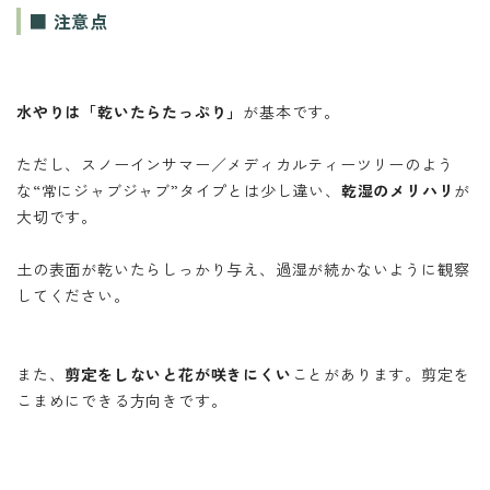
■ 注意点
水やりは「乾いたらたっぷり」
が基本です。
ただし、スノーインサマー／メディカルティーツリーのよう
な“常にジャブジャブ”タイプとは少し違い、
乾湿のメリハリ
が
大切です。
土の表面が乾いたらしっかり与え、過湿が続かないように観察
してください。
また、
剪定をしないと花が咲きにくい
ことがあります。剪定を
こまめにできる方向きです。