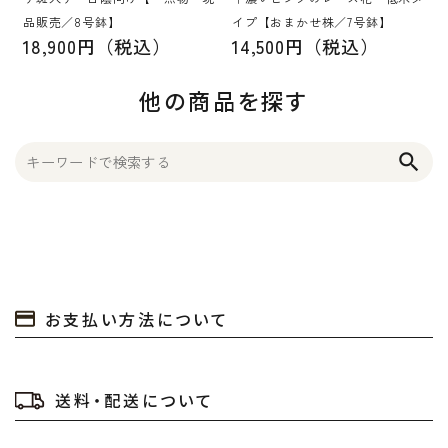
品販売／8号鉢】
イプ【おまかせ株／7号鉢】
18,900円（税込）
14,500円（税込）
他の商品を探す
search
お支払い方法について
送料・配送について