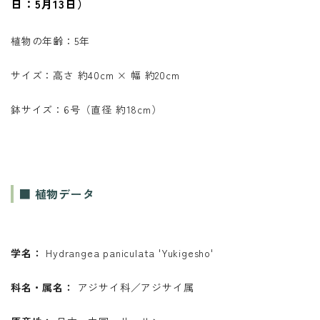
日：5月13日）
植物の年齢：5年
サイズ：高さ 約40cm × 幅 約20cm
鉢サイズ：6号（直径 約18cm）
■ 植物データ
学名：
Hydrangea paniculata 'Yukigesho'
科名・属名：
アジサイ科／アジサイ属