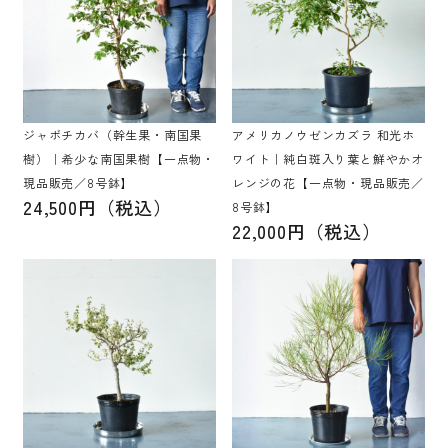
ジャボチカバ（幹生果・南国果
アメリカノウゼンカズラ 和光ホ
樹）｜希少な南国果樹【一点物・
ワイト｜純白斑入り葉と鮮やかオ
現品販売／8号鉢】
レンジの花【一点物・現品販売／
24,500円（税込）
8号鉢】
22,000円（税込）