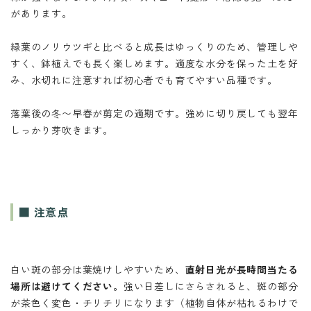
があります。
緑葉のノリウツギと比べると成長はゆっくりのため、管理しや
すく、鉢植えでも長く楽しめます。適度な水分を保った土を好
み、水切れに注意すれば初心者でも育てやすい品種です。
落葉後の冬〜早春が剪定の適期です。強めに切り戻しても翌年
しっかり芽吹きます。
■ 注意点
白い斑の部分は葉焼けしやすいため、
直射日光が長時間当たる
場所は避けてください。
強い日差しにさらされると、斑の部分
が茶色く変色・チリチリになります（植物自体が枯れるわけで