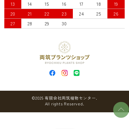
13
14
15
16
17
18
19
20
21
22
23
24
25
26
27
28
29
30
©2025 有限会社両筑植物センター.
All rights Reserved.