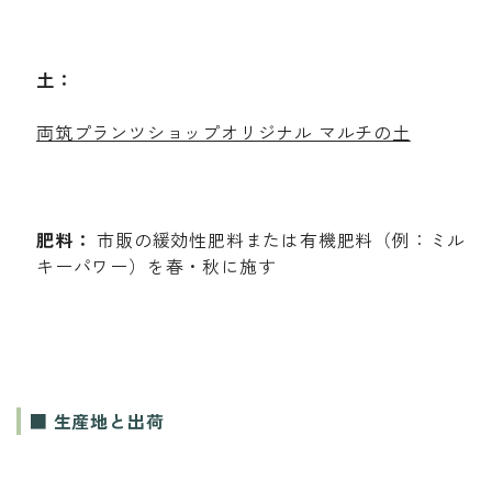
土：
両筑プランツショップオリジナル マルチの土
肥料：
市販の緩効性肥料または有機肥料（例：ミル
キーパワー）を春・秋に施す
■ 生産地と出荷