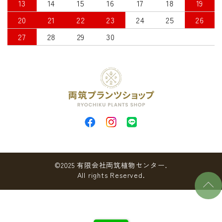
13
14
15
16
17
18
19
20
21
22
23
24
25
26
27
28
29
30
©2025 有限会社両筑植物センター.
All rights Reserved.