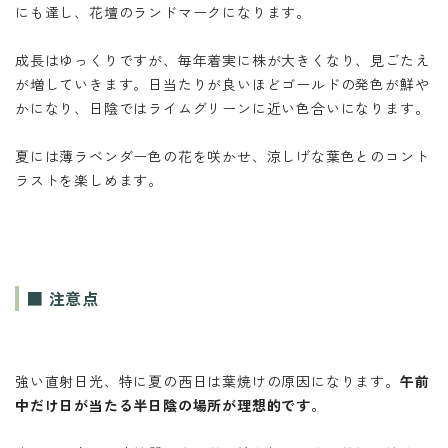
にも達し、花壇のランドマークになります。
成長はゆっくりですが、毎年着実に株が大きくなり、見ごたえ
が増していきます。日当たりが良いほどゴールドの発色が鮮や
かになり、日陰ではライムグリーンに近い色合いになります。
夏には薄ラベンダー色の花を咲かせ、涼しげな葉色とのコント
ラストを楽しめます。
■ 注意点
強い直射日光、特に夏の西日は葉焼けの原因になります。
午前
中だけ日が当たる半日陰の場所が理想的です。