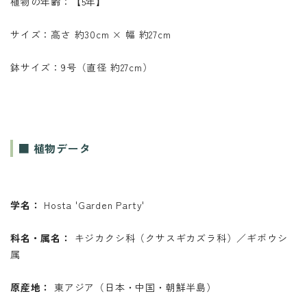
植物の年齢：【5年】
サイズ：高さ 約30cm × 幅 約27cm
鉢サイズ：9号（直径 約27cm）
■ 植物データ
学名：
Hosta 'Garden Party'
科名・属名：
キジカクシ科（クサスギカズラ科）／ギボウシ
属
原産地：
東アジア（日本・中国・朝鮮半島）