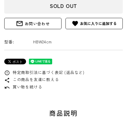
SOLD OUT
mail_outline
favorite
お問い合わせ
型番:
HBW24cm
特定商取引法に基づく表記 (返品など)
error_outline
この商品を友達に教える
share
買い物を続ける
undo
商品説明