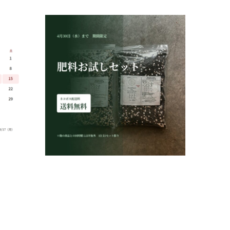
4月30日まで！肥料お試しセット ネ
コポス送料無料キャンペーン実施中
2026.04.01
オーストラリア植物
お知らせ
最新の読み物
肥料