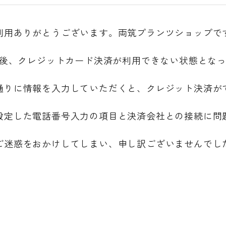
利用ありがとうございます。両筑プランツショップで
日午後、クレジットカード決済が利用できない状態とな
通りに情報を入力していただくと、クレジット決済が
設定した電話番号入力の項目と決済会社との接続に問
ご迷惑をおかけしてしまい、申し訳ございませんでし