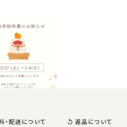
業のお知らせ【12/27-
終発送12/26】
最新の読み物
料・配送について
返品について