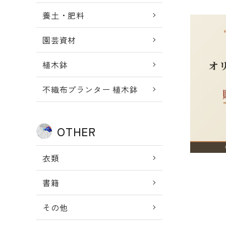
養土・肥料
【お知ら
園芸資材
（500
2026.07.29
植木鉢
お知らせ
不織布プランター 植木鉢
OTHER
衣類
書籍
その他