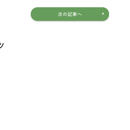
次の記事へ
ツ