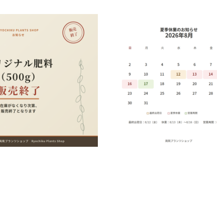
せ】オリジナル肥料
夏季休業のお知らせ
g）販売終了について
2026.07.21
お知らせ
最新の読み物
最新の読み物
肥料