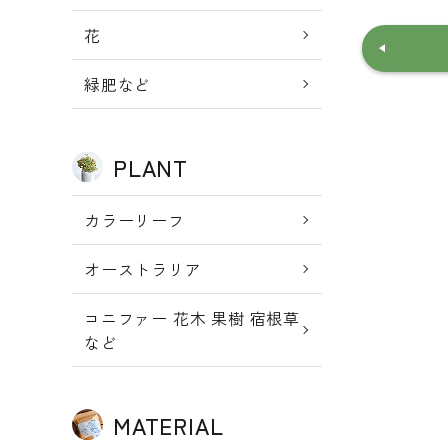
花
緑肥など
PLANT
カラーリーフ
オーストラリア
コニファー 花木 果樹 宿根草
など
MATERIAL