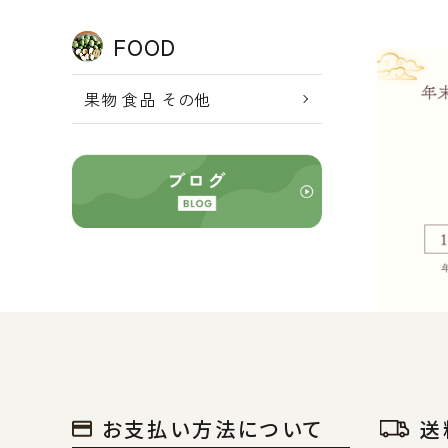
FOOD
年末年始休
果物 食品 その他
1/4｜最
2025.12.08
お知らせ
お支払い方法について
送