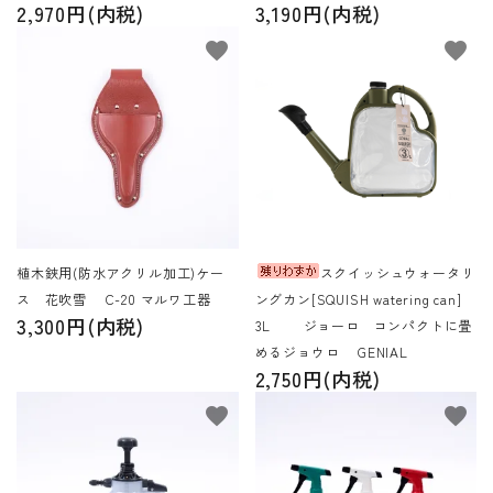
2,970円(内税)
3,190円(内税)
favorite
favorite
植木鋏用(防水アクリル加工)ケー
スクイッシュウォータリ
ス 花吹雪 C-20 マルワ工器
ングカン[SQUISH watering can]
3,300円(内税)
3L ジョーロ コンパクトに畳
めるジョウロ GENIAL
2,750円(内税)
favorite
favorite