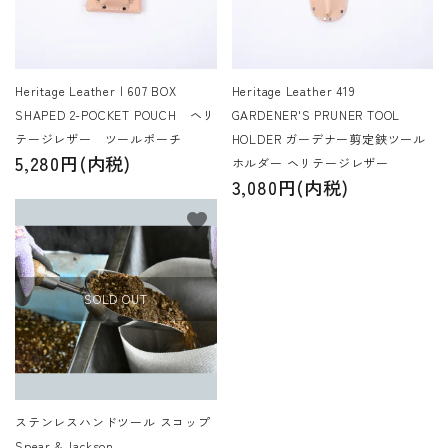
Heritage Leather | 607 BOX
Heritage Leather 419
SHAPED 2-POCKET POUCH ヘリ
GARDENER'S PRUNER TOOL
テージレザー ツールポーチ
HOLDER ガーデナー剪定鋏ツール
5,280円(内税)
ホルダー ヘリテージレザー
3,080円(内税)
favorite
SOLD OUT
ステンレスハンドツール スコップ
Spear & Jackson