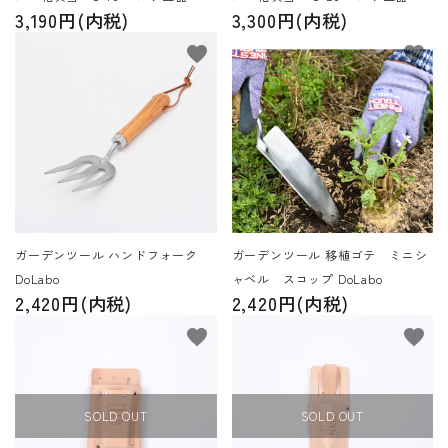
3,190円(内税)
3,300円(内税)
favorite
favorite
ガーデンツール ハンドフォーク
ガーデンツール 移植ゴテ ミニシ
DoLabo
ャベル スコップ DoLabo
2,420円(内税)
2,420円(内税)
favorite
favorite
SOLD OUT
SOLD OUT