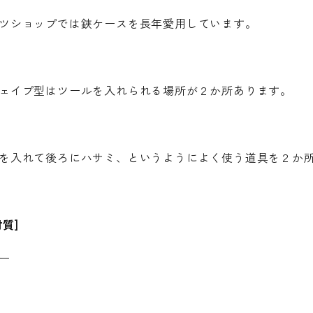
ツショップでは鋏ケースを長年愛用しています。
ェイプ型はツールを入れられる場所が２か所あります。
を入れて後ろにハサミ、というようによく使う道具を２か
質]
ー