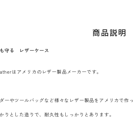
商品説明
も守る レザーケース
ge leatherはアメリカのレザー製品メーカーです。
ダーやツールバッグなど様々なレザー製品をアメリカで作
かりとした造りで、耐久性もしっかりとあります。