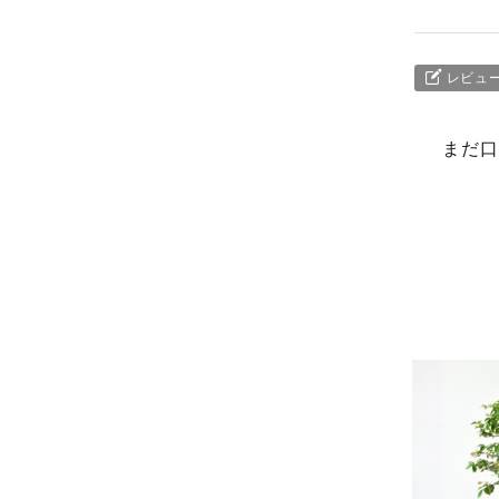
レビュ
まだ口