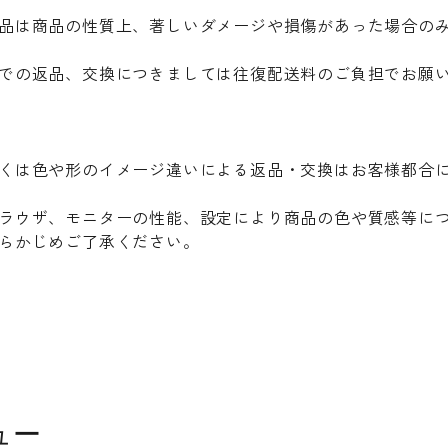
品は商品の性質上、著しいダメージや損傷があった場合の
での返品、交換につきましては往復配送料のご負担でお願
くは色や形のイメージ違いによる返品・交換はお客様都合
ラウザ、モニターの性能、設定により商品の色や質感等に
らかじめご了承ください。
ュー