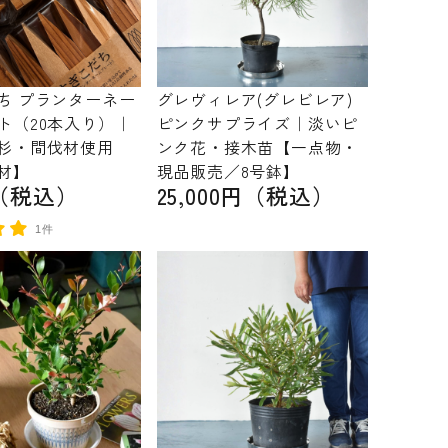
ち プランターネー
グレヴィレア(グレビレア)
ト（20本入り）｜
ピンクサプライズ｜淡いピ
杉・間伐材使用
ンク花・接木苗【一点物・
材】
現品販売／8号鉢】
円（税込）
25,000円（税込）
1件