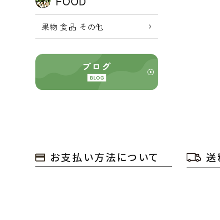
FOOD
果物 食品 その他
お支払い方法について
送