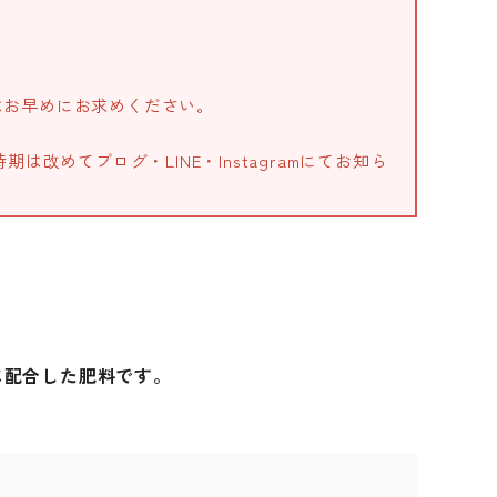
はお早めにお求めください。
改めてブログ・LINE・Instagramにてお知ら
に配合した肥料です。