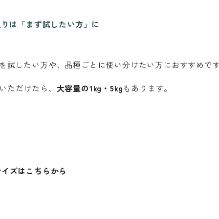
g入りは「まず試したい方」に
を試したい方や、品種ごとに使い分けたい方におすすめで
いただけたら、
大容量の1kg・5kg
もあります。
サイズはこちらから