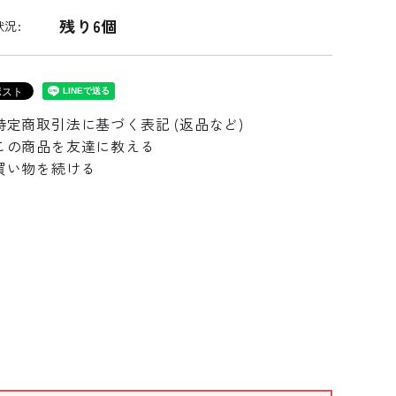
残り6個
況:
特定商取引法に基づく表記 (返品など)
この商品を友達に教える
買い物を続ける