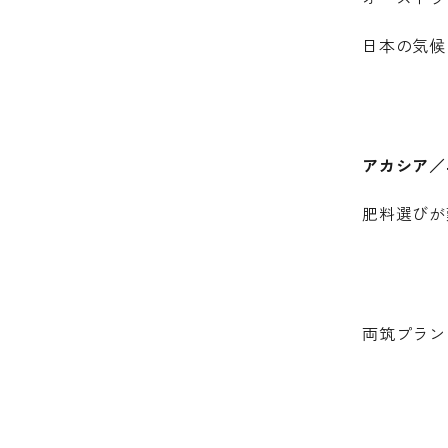
日本の気候
アカシア／
肥料選びが
両筑プラン