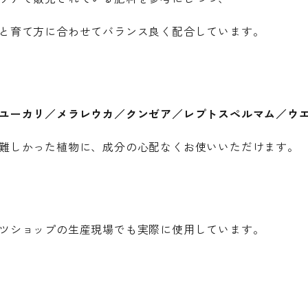
と育て方に合わせてバランス良く配合しています。
ユーカリ／メラレウカ／クンゼア／レプトスペルマム／ウエ
難しかった植物に、成分の心配なくお使いいただけます。
ツショップの生産現場でも実際に使用しています。