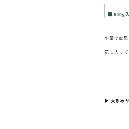
■ 500
少量で効果
気に入って
▶ 大きめ