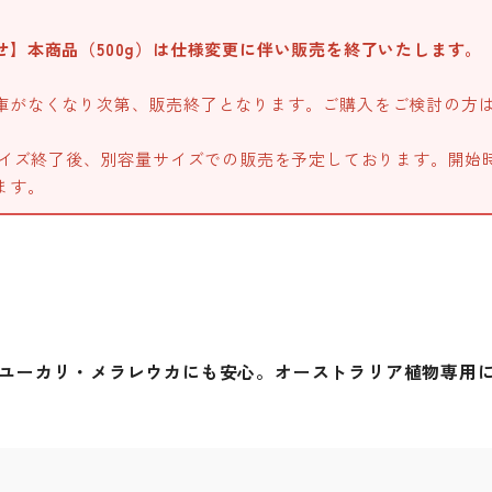
せ】本商品（500g）は仕様変更に伴い販売を終了いたします。
庫がなくなり次第、販売終了となります。ご購入をご検討の方
サイズ終了後、別容量サイズでの販売を予定しております。開始時期は
ます。
ユーカリ・メラレウカにも安心。オーストラリア植物専用