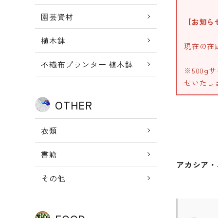
園芸資材
【お知ら
植木鉢
現在の在
不織布プランター 植木鉢
※500g
せいたし
OTHER
衣類
書籍
アカシア・
その他