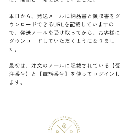
INFORMATIOM
本日から、発送メールに納品書と領収書をダ
ご利用ガイド
ウンロードできるURLを記載していますの
で、発送メールを受け取ってから、お客様に
プライバシーポリシー
ダウンロードしていただくようになりまし
特定商取引法について
た。
お問い合わせ
最初は、注文のメールに記載されている【受
注番号】と【電話番号】を使ってログインし
ます。