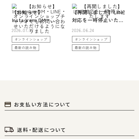
【お知らせ】
【再開しました】LINE
Instagram DM・
対応を一時停止いたし
LINE・オンラインショ
ます
2026.07.02
2026.06.24
ップチャットでもお問
オンラインショップ
オンラインショップ
い合わせいただけるよ
最新の読み物
最新の読み物
うになりました
お支払い方法について
送料・配送について