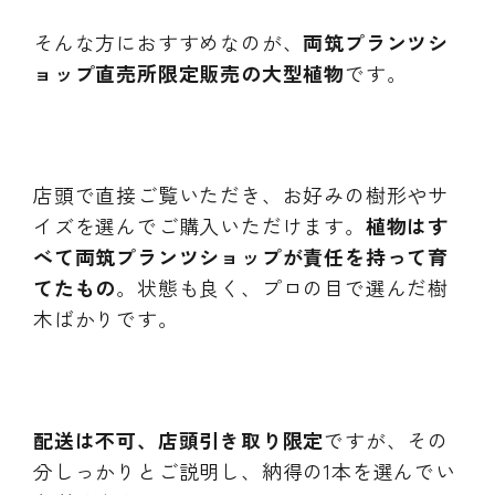
INFORMATIOM
そんな方におすすめなのが、
両筑プランツシ
ョップ直売所限定販売の大型植物
です。
ご利用ガイド
プライバシーポリシー
特定商取引法について
店頭で直接ご覧いただき、お好みの樹形やサ
お問い合わせ
イズを選んでご購入いただけます。
植物はす
べて両筑プランツショップが責任を持って育
てたもの
。状態も良く、プロの目で選んだ樹
木ばかりです。
配送は不可、店頭引き取り限定
ですが、その
分しっかりとご説明し、納得の1本を選んでい