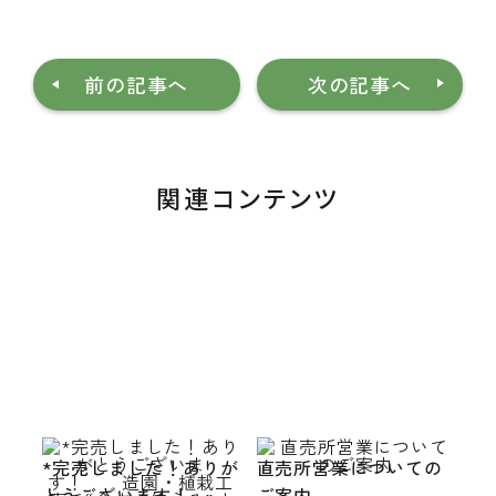
前の記事へ
次の記事へ
関連コンテンツ
*完売しました！ありが
直売所営業についての
とうございます！
ご案内