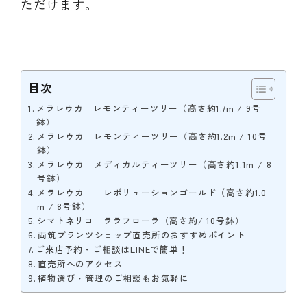
ただけます。
目次
メラレウカ レモンティーツリー（高さ約1.7m / 9号
鉢）
メラレウカ レモンティーツリー（高さ約1.2m / 10号
鉢）
メラレウカ メディカルティーツリー（高さ約1.1m / 8
号鉢）
メラレウカ レボリューションゴールド（高さ約1.0
m / 8号鉢）
シマトネリコ ララフローラ（高さ約/ 10号鉢）
両筑プランツショップ直売所のおすすめポイント
ご来店予約・ご相談はLINEで簡単！
直売所へのアクセス
植物選び・管理のご相談もお気軽に