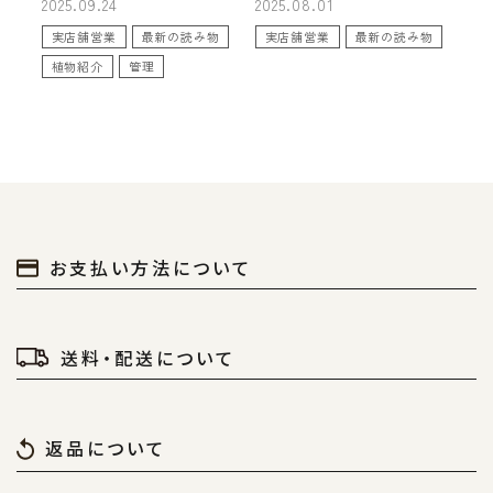
2025.09.24
2025.08.01
ご用意しました
ります）
実店舗営業
最新の読み物
実店舗営業
最新の読み物
植物紹介
管理
お支払い方法について
送料・配送について
返品について