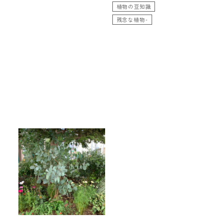
植物の豆知識
残念な植物-
残念な植物 ユーカ
リ シルバーダラーガ
ム
2019.09.28
オーストラリア植物
スタッフ日記
ユーカリ
植物の豆知識