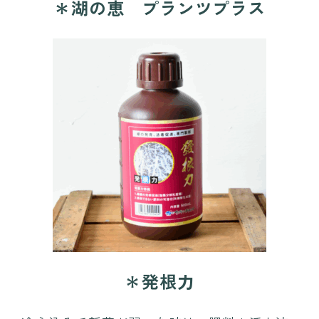
＊湖の恵 プランツプラス
＊発根力