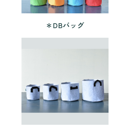
＊DBバッグ