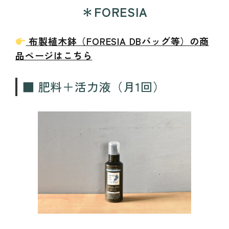
＊FORESIA
布製植木鉢（FORESIA DBバッグ等）の商
品ページはこちら
■ 肥料＋活力液（月1回）