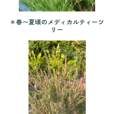
＊春〜夏頃のメディカルティーツ
リー